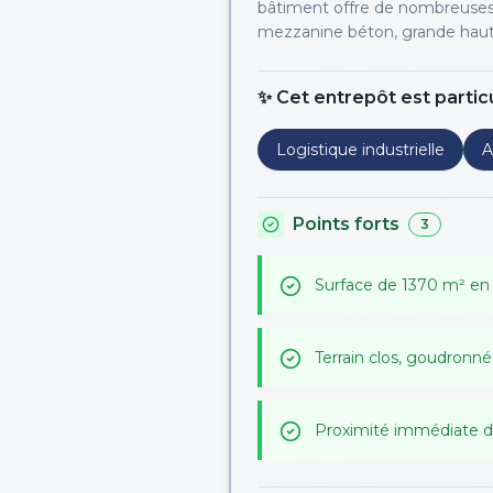
bâtiment offre de nombreuses
mezzanine béton, grande hauteu
✨ Cet entrepôt est partic
Logistique industrielle
A
Points forts
3
Surface de 1370 m² en 
Terrain clos, goudron
Proximité immédiate de