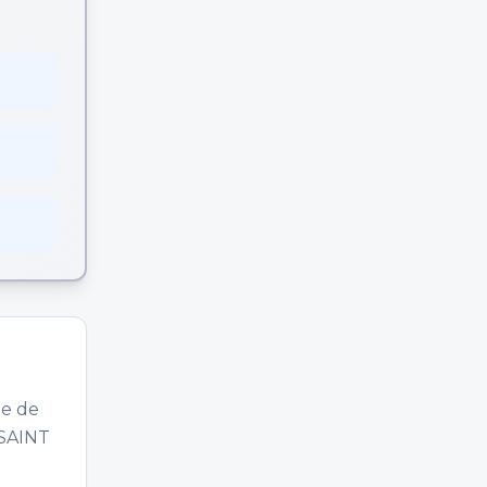
ne de
 SAINT