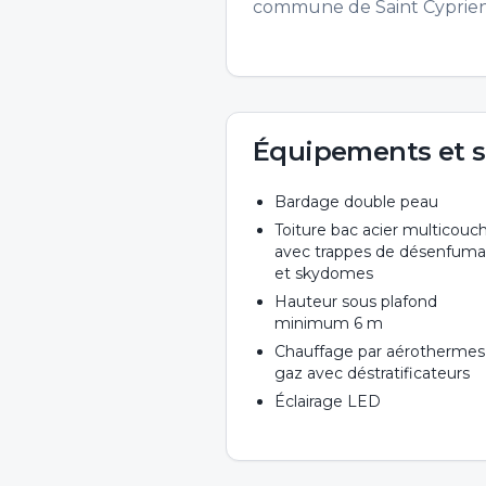
commune de Saint Cyprien à
Équipements et s
Bardage double peau
Toiture bac acier multicouc
avec trappes de désenfum
et skydomes
Hauteur sous plafond
minimum 6 m
Chauffage par aérothermes
gaz avec déstratificateurs
Éclairage LED