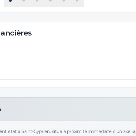
nancières
s
nt état à Saint-Cyprien, situé à proximité immédiate d’un axe ra