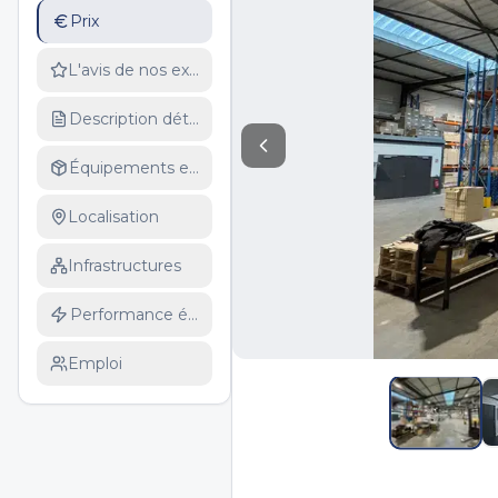
Prix
L'avis de nos experts
Description détaillée
Équipements et services
Localisation
Infrastructures
Performance énergétique
Emploi