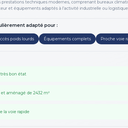
 prestations techniques modernes, comprenant bureaux climati
r et équipements adaptés à l’activité industrielle ou logistique
ulièrement adapté pour :
ccès poids lourds
Équipements complets
Proche voie r
très bon état
né et aménagé de 2432 m²
 la voie rapide