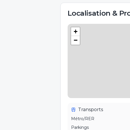
Localisation & Pr
+
−
Transports
Métro/RER
Parkings