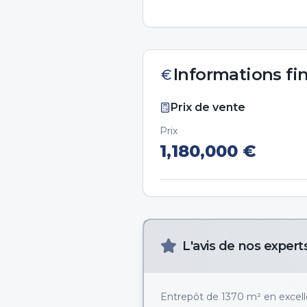
Informations fi
Prix de vente
Prix
1,180,000
€
L'avis de nos expert
Entrepôt de 1370 m² en excelle