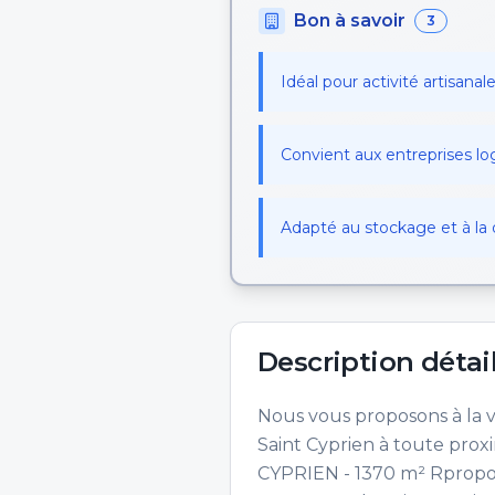
Bon à savoir
3
Idéal pour activité artisanale
Convient aux entreprises lo
Adapté au stockage et à la d
Description détai
Nous vous proposons à la v
Saint Cyprien à toute prox
CYPRIEN - 1370 m² Rpropose 