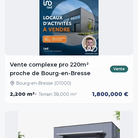
Vente complexe pro 220m²
Vente
proche de Bourg-en-Bresse
Bourg-en-Bresse (01000)
1,800,000 €
2,200
m²
+ Terrain
38,000
m²