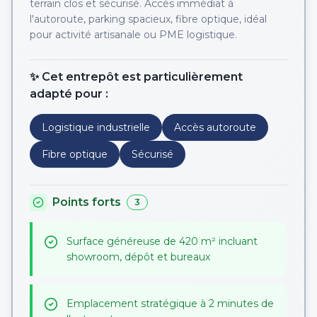
terrain clos et sécurisé. Accès immédiat à
l'autoroute, parking spacieux, fibre optique, idéal
pour activité artisanale ou PME logistique.
✨ Cet entrepôt est particulièrement
adapté pour :
Logistique industrielle
Accès autoroute
Fibre optique
Sécurisé
Points forts
3
Surface généreuse de 420 m² incluant
showroom, dépôt et bureaux
Emplacement stratégique à 2 minutes de