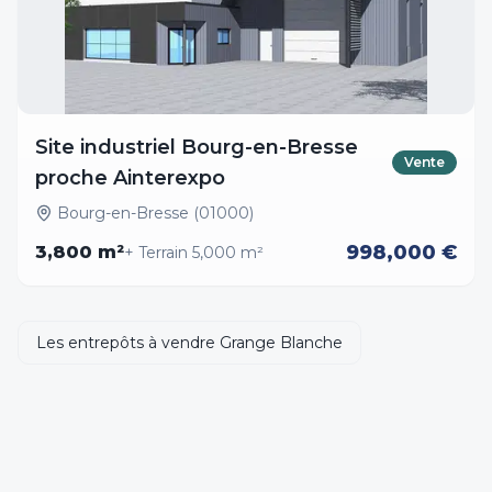
Site industriel Bourg-en-Bresse
Vente
proche Ainterexpo
Bourg-en-Bresse (01000)
998,000 €
3,800
m²
+ Terrain
5,000
m²
Les entrepôts à vendre Grange Blanche