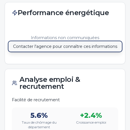
Performance énergétique
Informations non communiquées
Contacter l'agence pour connaître ces informations
Analyse emploi &
recrutement
Facilité de recrutement
5.6
%
+
2.4
%
Taux de chômage du
Croissance emploi
département