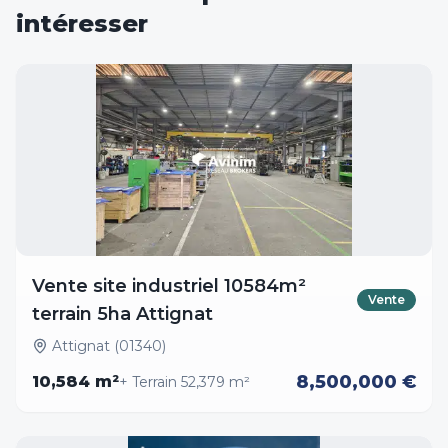
intéresser
Vente site industriel 10584m²
Vente
terrain 5ha Attignat
Attignat (01340)
8,500,000 €
10,584
m²
+ Terrain
52,379
m²