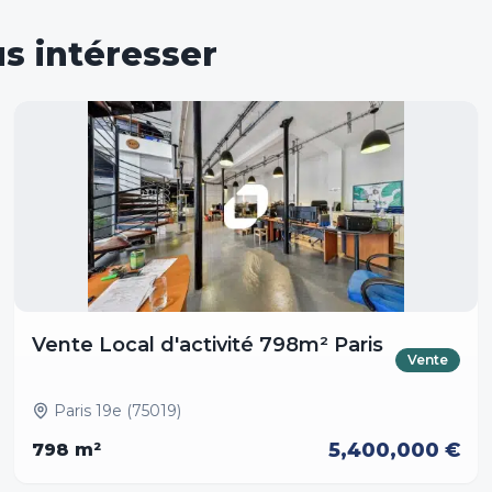
s intéresser
Vente Local d'activité 798m² Paris
Vente
Paris 19e (75019)
5,400,000 €
798
m²