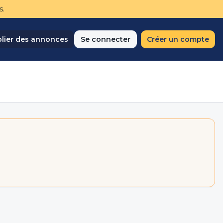
s.
lier des annonces
Se connecter
Créer un compte