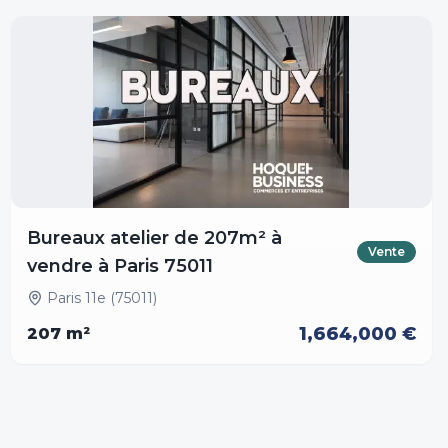
Bureaux atelier de 207m² à
Vente
vendre à Paris 75011
Paris 11e (75011)
1,664,000 €
207
m²