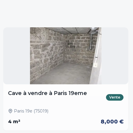
Cave à vendre à Paris 19eme
Vente
Paris 19e (75019)
8,000 €
4
m²