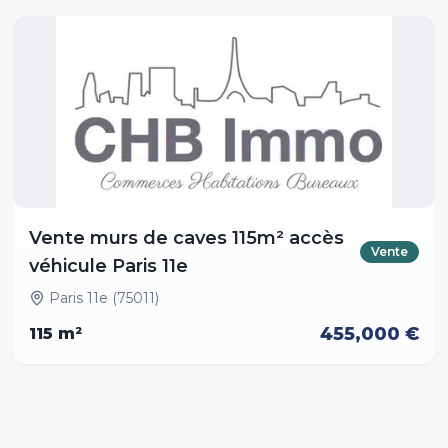
Vente murs de caves 115m² accès
Vente
véhicule Paris 11e
Paris 11e (75011)
455,000 €
115
m²