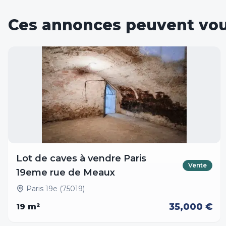
Ces annonces peuvent vou
Lot de caves à vendre Paris
Vente
19eme rue de Meaux
Paris 19e (75019)
35,000 €
19
m²