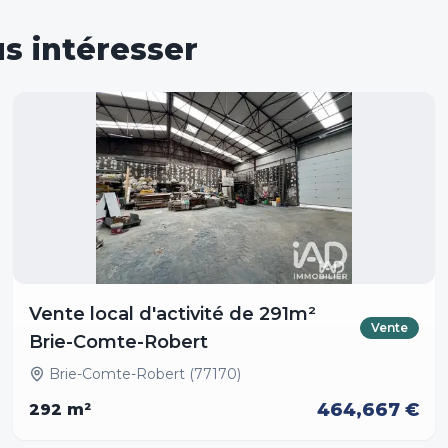
s intéresser
Vente local d'activité de 291m²
Vente
Brie-Comte-Robert
Brie-Comte-Robert (77170)
464,667 €
292
m²