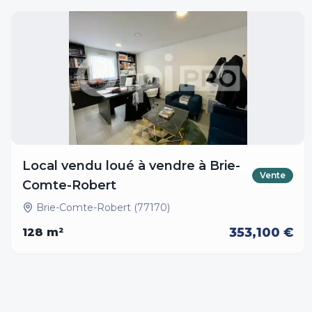
Local vendu loué à vendre à Brie-
Vente
Comte-Robert
Brie-Comte-Robert (77170)
353,100 €
128
m²