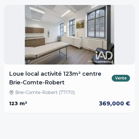
Loue local activité 123m² centre
Vente
Brie-Comte-Robert
Brie-Comte-Robert (77170)
369,000 €
123
m²