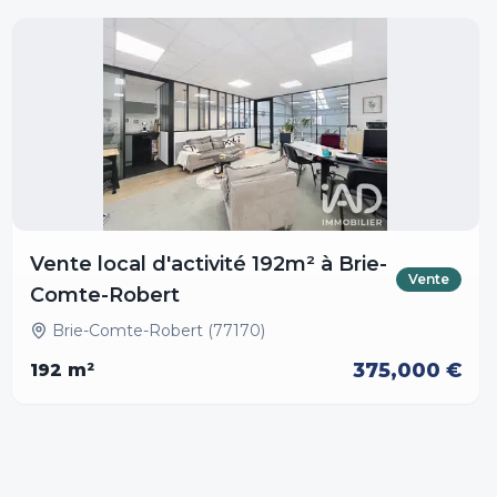
Vente local d'activité 192m² à Brie-
Vente
Comte-Robert
Brie-Comte-Robert (77170)
375,000 €
192
m²