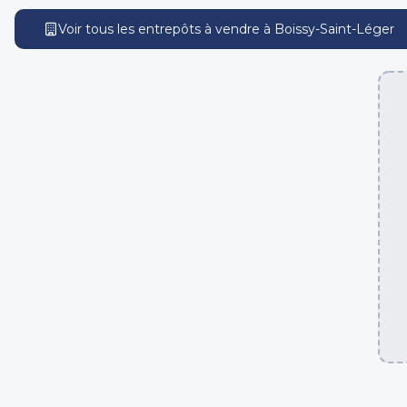
Voir tous les entrepôts
à vendre
à
Boissy-Saint-Léger