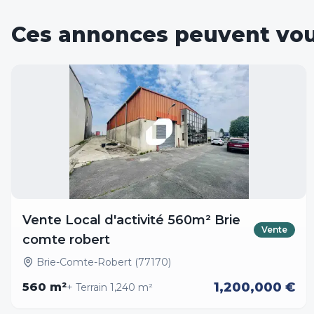
Ces annonces peuvent vou
Vente Local d'activité 560m² Brie
Vente
comte robert
Brie-Comte-Robert (77170)
1,200,000 €
560
m²
+ Terrain
1,240
m²