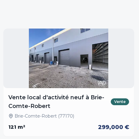
Vente local d'activité neuf à Brie-
Vente
Comte-Robert
Brie-Comte-Robert (77170)
299,000 €
121
m²