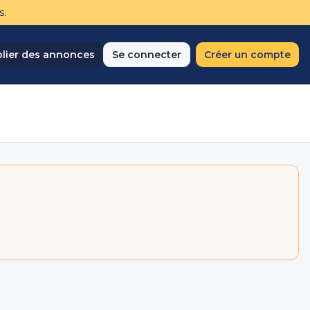
s.
lier des annonces
Se connecter
Créer un compte