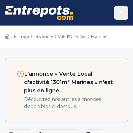
Entrepôts à vendre
Val-d'Oise
(
95
)
Marines
L'annonce «
Vente Local
d'activité 1301m² Marines
» n'est
plus en ligne.
Découvrez nos autres annonces
disponibles ci-dessous.