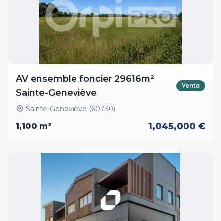
AV ensemble foncier 29616m²
Vente
Sainte-Geneviève
Sainte-Geneviève (60730)
1,045,000 €
1,100
m²