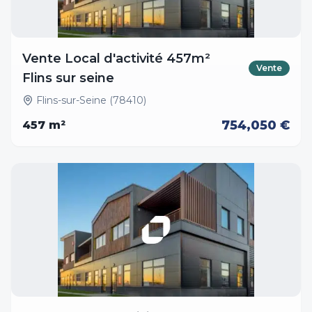
Vente Local d'activité 457m²
Vente
Flins sur seine
Flins-sur-Seine (78410)
754,050 €
457
m²