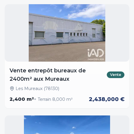
Vente entrepôt bureaux de
Vente
2400m² aux Mureaux
Les Mureaux (78130)
2,438,000 €
2,400
m²
+ Terrain
8,000
m²