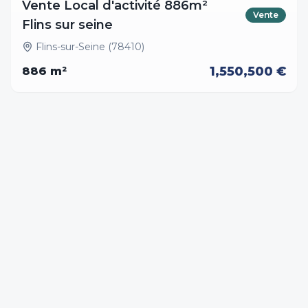
Vente Local d'activité 886m²
Vente
Flins sur seine
Flins-sur-Seine (78410)
1,550,500 €
886
m²