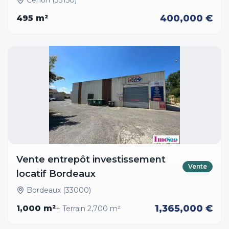
Cenon (33150)
400,000 €
495
m²
Vente entrepôt investissement
Vente
locatif Bordeaux
Bordeaux (33000)
1,365,000 €
1,000
m²
+ Terrain
2,700
m²