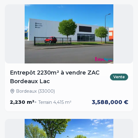
Entrepôt 2230m² à vendre ZAC
Vente
Bordeaux Lac
Bordeaux (33000)
3,588,000 €
2,230
m²
+ Terrain
4,415
m²