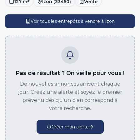
127
m²
Izon
(
33450
)
Vente
Voir tous les entrepôts
à vendre
à
Izon
Pas de résultat ? On veille pour vous !
De nouvelles annonces arrivent chaque
jour. Créez une alerte et soyez le premier
prévenu dès qu'un bien correspond à
votre recherche.
Créer mon alerte