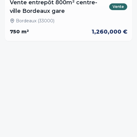
Vente entrepôt 800m² centre-
Vente
ville Bordeaux gare
Bordeaux (33000)
1,260,000 €
750
m²