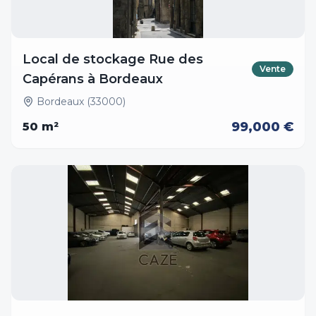
Local de stockage Rue des
Vente
Capérans à Bordeaux
Bordeaux (33000)
99,000 €
50
m²