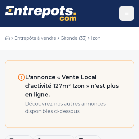
Entrepôts à vendre
Gironde
(
33
)
Izon
L'annonce «
Vente Local
d'activité 127m² Izon
» n'est plus
en ligne.
Découvrez nos autres annonces
disponibles ci-dessous.