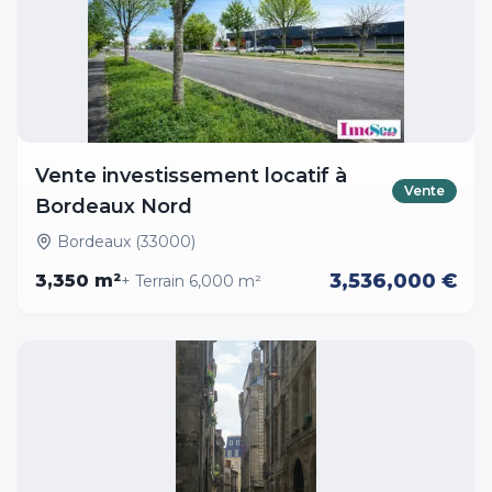
Vente investissement locatif à
Vente
Bordeaux Nord
Bordeaux (33000)
3,536,000 €
3,350
m²
+ Terrain
6,000
m²