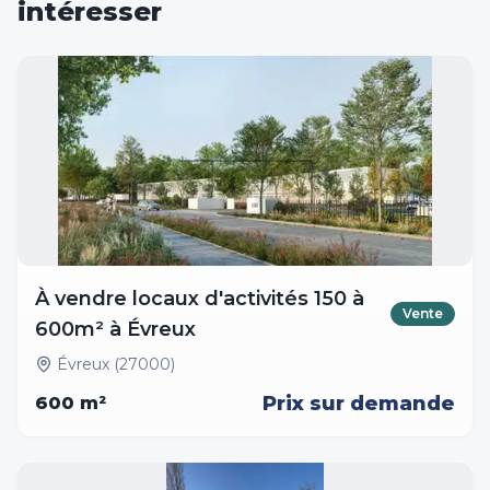
intéresser
À vendre locaux d'activités 150 à
Vente
600m² à Évreux
Évreux (27000)
Prix sur demande
600
m²