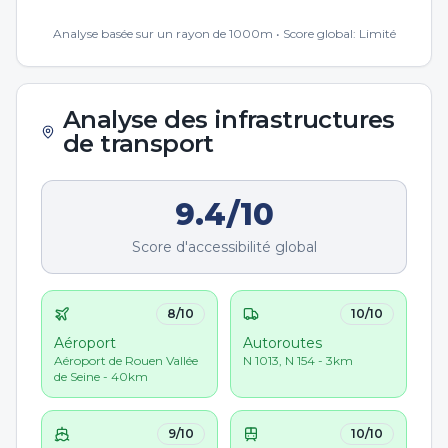
Analyse basée sur un rayon de 1000m • Score global:
Limité
Analyse des infrastructures
de transport
9.4
/10
Score d'accessibilité global
8
/10
10
/10
Aéroport
Autoroutes
Aéroport de Rouen Vallée
N 1013, N 154 - 3km
de Seine - 40km
9
/10
10
/10