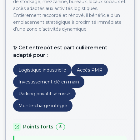
de stockage, mezzanine, bureaux, locaux sociaux et
accès adaptés aux activités logistiques.
Entièrement raccordé et rénové, il bénéficie d’un
emplacement stratégique à proximité immédiate
d’une zone d’activités dynamique.
✨ Cet entrepôt est particulièrement
adapté pour :
Logistique industrielle
Accès PMR
Investissement clé en main
Parking privatif sécurisé
Monte-charge intégré
Points forts
5