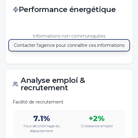
Performance énergétique
Informations non communiquées
Contacter l'agence pour connaître ces informations
Analyse emploi &
recrutement
Facilité de recrutement
7.1
%
+
2
%
Taux de chômage du
Croissance emploi
département