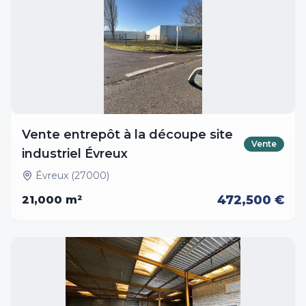
Vente entrepôt à la découpe site
Vente
industriel Évreux
Évreux (27000)
472,500 €
21,000
m²