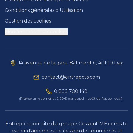
Conditions générales d'Utilisation
Gestion des cookies
Modifier mes choix cookies
14 avenue de la gare, Bâtiment C, 40100 Dax
contact@entrepots.com
0 899 700 148
(France uniquement : 2,99€ par appel + coût de l'appel local)
Entrepots.com site du groupe
CessionPME.com
site
leader d'annonces de cession de commerces et