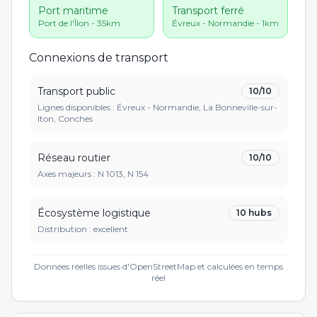
Port maritime
Transport ferré
Port de l'Îlon - 35km
Évreux - Normandie - 1km
Connexions de transport
Transport public
10
/10
Lignes disponibles : Évreux - Normandie, La Bonneville-sur-
Iton, Conches
Réseau routier
10
/10
Axes majeurs :
N 1013, N 154
Écosystème logistique
10
hubs
Distribution :
excellent
Données réelles issues d'OpenStreetMap et calculées en temps
réel