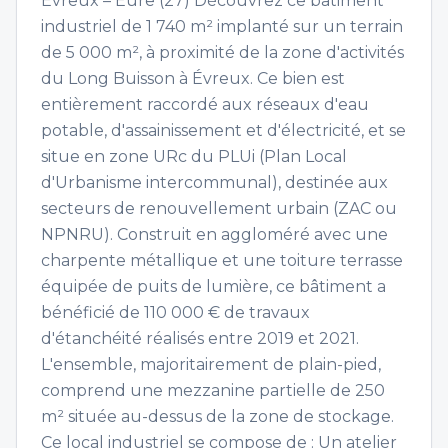
Evreux – Eure (27) Découvrez ce bâtiment
industriel de 1 740 m² implanté sur un terrain
de 5 000 m², à proximité de la zone d'activités
du Long Buisson à Évreux. Ce bien est
entièrement raccordé aux réseaux d'eau
potable, d'assainissement et d'électricité, et se
situe en zone URc du PLUi (Plan Local
d'Urbanisme intercommunal), destinée aux
secteurs de renouvellement urbain (ZAC ou
NPNRU). Construit en aggloméré avec une
charpente métallique et une toiture terrasse
équipée de puits de lumière, ce bâtiment a
bénéficié de 110 000 € de travaux
d'étanchéité réalisés entre 2019 et 2021.
L'ensemble, majoritairement de plain-pied,
comprend une mezzanine partielle de 250
m² située au-dessus de la zone de stockage.
Ce local industriel se compose de : Un atelier