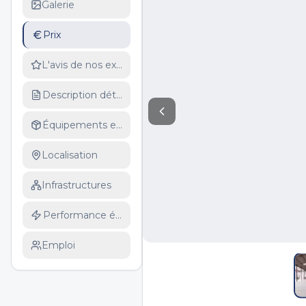
Galerie
Prix
L'avis de nos experts
Description détaillée
Équipements et services
Localisation
Infrastructures
Performance énergétique
Emploi