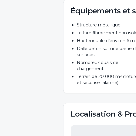
Équipements et s
Structure métallique
Toiture fibrociment non iso
Hauteur utile d’environ 6 m
Dalle béton sur une partie 
surfaces
Nombreux quais de
chargement
Terrain de 20 000 m² clôtur
et sécurisé (alarme)
Localisation & Pr