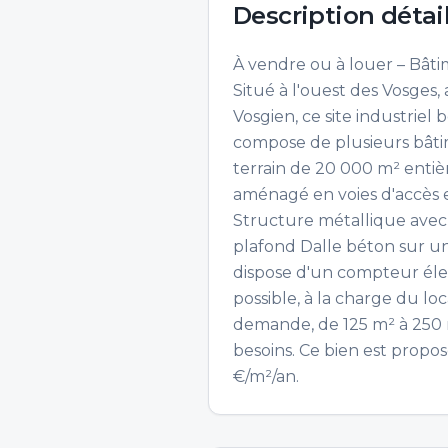
Description détai
À vendre ou à louer – Bâtim
Situé à l'ouest des Vosg
Vosgien, ce site industrie
compose de plusieurs bâti
terrain de 20 000 m² entièr
aménagé en voies d'accès e
Structure métallique avec 
plafond Dalle béton sur u
dispose d'un compteur élec
possible, à la charge du lo
demande, de 125 m² à 250 m²
besoins. Ce bien est propos
€/m²/an.