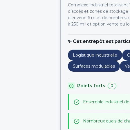
Complexe industriel totalisant
d’accès et zones de stockage e
d’environ 6 m et de nombreux 
à 250 m² et option vente ou lo
✨ Cet entrepôt est partic
Logistique industrielle
Q
Surfaces modulables
Ve
Points forts
3
Ensemble industriel de
Nombreux quais de ch