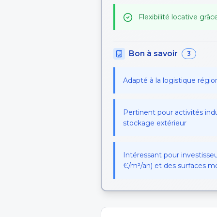
Flexibilité locative gr
Bon à savoir
3
Adapté à la logistique régio
Pertinent pour activités ind
stockage extérieur
Intéressant pour investisse
€/m²/an) et des surfaces mo