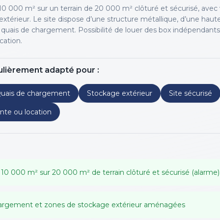
 10 000 m² sur un terrain de 20 000 m² clôturé et sécurisé, avec
xtérieur. Le site dispose d’une structure métallique, d’une haute
quais de chargement. Possibilité de louer des box indépendants
cation.
ulièrement adapté pour :
uais de chargement
Stockage extérieur
Site sécurisé
nte ou location
 10 000 m² sur 20 000 m² de terrain clôturé et sécurisé (alarme)
argement et zones de stockage extérieur aménagées