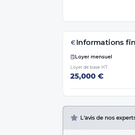
Informations fi
Loyer mensuel
Loyer de base HT
25,000
€
L'avis de nos expert