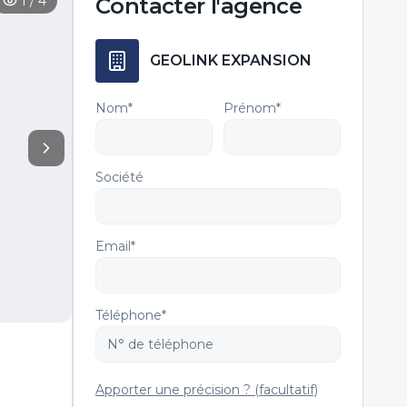
1
/
4
Contacter
l'agence
GEOLINK EXPANSION
Nom*
Prénom*
Société
Email*
Téléphone*
Apporter une précision ? (facultatif)