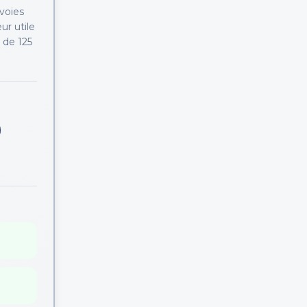
 voies
ur utile
 de 125