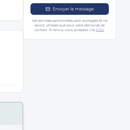
Envoyer le message
Vos données personnelles sont protégées et ne
seront utilisées que pour cette demande de
contact. À l'envoi, vous acceptez nos
CGU
.