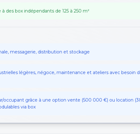
âce à des box indépendants de 125 à 250 m²
nale, messagerie, distribution et stockage
ustrielles légères, négoce, maintenance et ateliers avec besoin 
ur/occupant grâce à une option vente (500 000 €) ou location (3
dulables via box