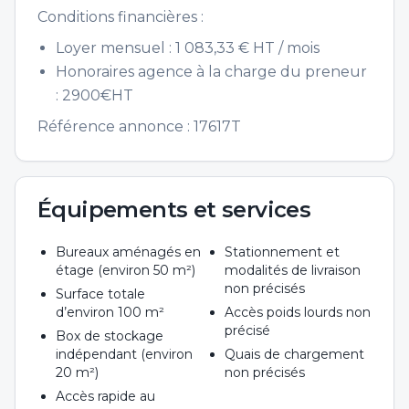
Conditions financières :
Loyer mensuel : 1 083,33 € HT / mois
Honoraires agence à la charge du preneur
: 2900€HT
Référence annonce : 17617T
Équipements et services
Bureaux aménagés en
Stationnement et
étage (environ 50 m²)
modalités de livraison
non précisés
Surface totale
d’environ 100 m²
Accès poids lourds non
précisé
Box de stockage
indépendant (environ
Quais de chargement
20 m²)
non précisés
Accès rapide au