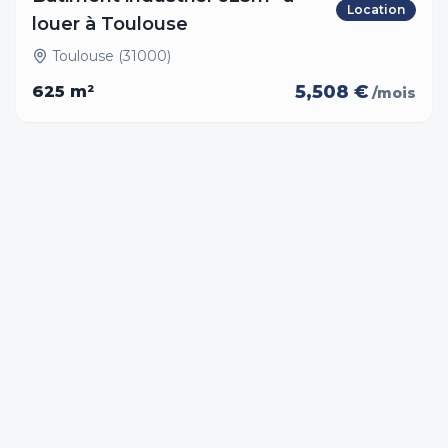
Location
louer à Toulouse
Toulouse (31000)
5,508 €
625
m²
/mois