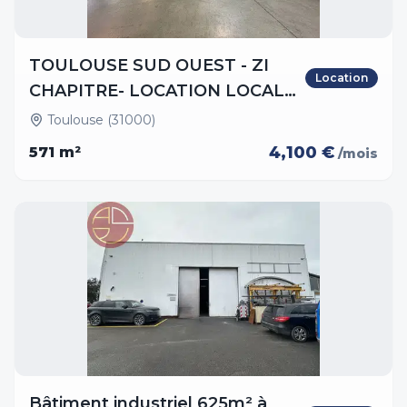
TOULOUSE SUD OUEST - ZI
Location
CHAPITRE- LOCATION LOCAL
D
Toulouse (31000)
4,100 €
571
m²
/mois
Bâtiment industriel 625m² à