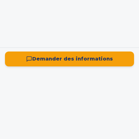
Demander des informations
La plateforme française de référence pour la