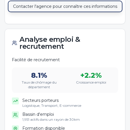
Contacter l'agence pour connaître ces informations
Analyse emploi &
recrutement
Facilité de recrutement
8.1
%
+
2.2
%
Taux de chômage du
Croissance emploi
département
Secteurs porteurs
Logistique, Transport, E-commerce
Bassin d'emploi
1,951 actifs dans un rayon de 30km
Formation disponible