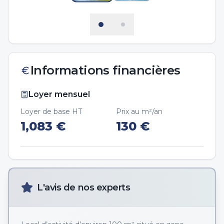
Informations financières
Loyer mensuel
Loyer de base HT
Prix au m²/an
1,083
€
130
€
L'avis de nos experts