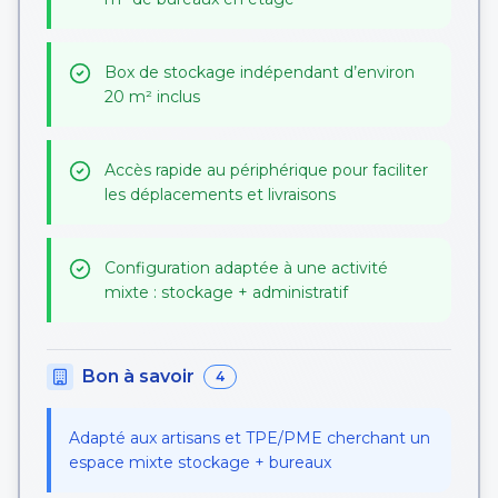
Box de stockage indépendant d’environ
20 m² inclus
Accès rapide au périphérique pour faciliter
les déplacements et livraisons
Configuration adaptée à une activité
mixte : stockage + administratif
Bon à savoir
4
Adapté aux artisans et TPE/PME cherchant un
espace mixte stockage + bureaux