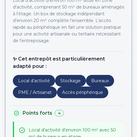
Local d’activité d’environ 100 m² situé en zone
d’activité, comprenant 50 m² de bureaux aménagés
à l’étage. Un box de stockage indépendant
d’environ 20 m² complète l’ensemble. L’accès
rapide au périphérique en fait une solution pratique
pour une activité artisanale ou tertiaire nécessitant
de l’entreposage.
✨ Cet entrepôt est particulièrement
adapté pour :
Local d’activité
Stockage
Bureaux
PME / Artisanat
Accès périphérique
Points forts
4
Local d’activité d’environ 100 m² avec 50
m² de bureaux en étage