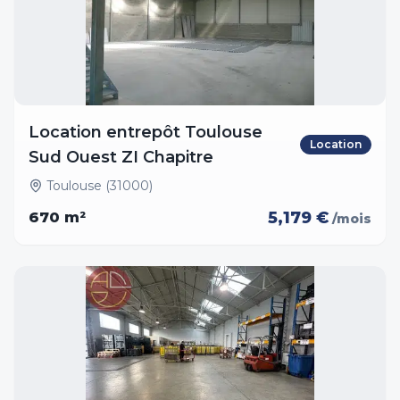
Location entrepôt Toulouse
Location
Sud Ouest ZI Chapitre
Toulouse (31000)
5,179 €
670
m²
/mois