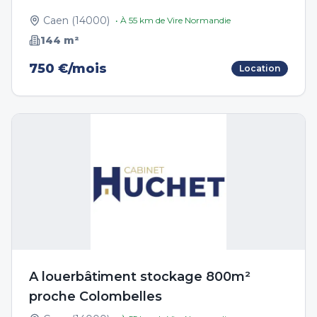
Caen
(
14000
)
• À
55
km de
Vire Normandie
144
m²
750 €/mois
Location
A louerbâtiment stockage 800m²
proche Colombelles