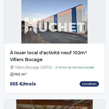
À louer local d'activité neuf 102m²
Villers Bocage
Villers-Bocage
(
14310
)
• À
33
km de
Vire Normandie
102
m²
555 €/mois
Location