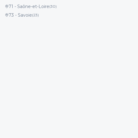
71
-
Saône-et-Loire
(
30
)
73
-
Savoie
(
23
)