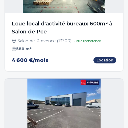
Loue local d'activité bureaux 600m² à
Salon de Pce
Salon-de-Provence
(
13300
)
• Ville recherchée
580
m²
4 600 €/mois
Location