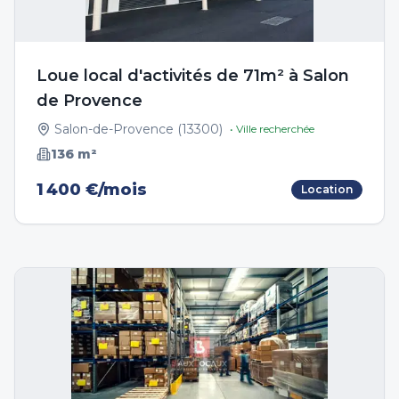
Loue local d'activités de 71m² à Salon
de Provence
Salon-de-Provence
(
13300
)
• Ville recherchée
136
m²
1 400 €/mois
Location