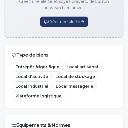
Créez une alerte et soyez prévenu dès qu'un
nouveau bien arrive !
Créer une alerte
Type de biens
Entrepôt frigorifique
Local artisanal
Local d'activité
Local de stockage
Local industriel
Local messagerie
Plateforme logistique
Équipements & Normes