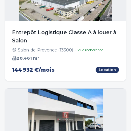
Entrepôt Logistique Classe A à louer à
Salon
Salon-de-Provence
(
13300
)
• Ville recherchée
20,461
m²
144 932 €/mois
Location