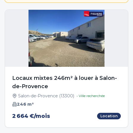
Locaux mixtes 246m² à louer à Salon-
de-Provence
Salon-de-Provence
(
13300
)
• Ville recherchée
246
m²
2 664 €/mois
Location