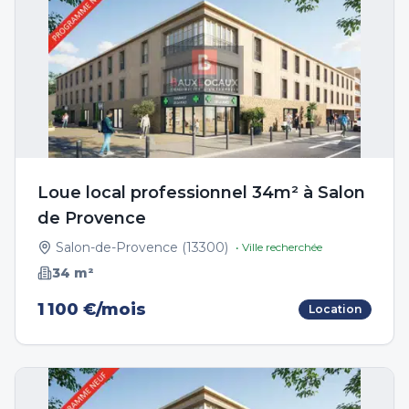
Loue local professionnel 34m² à Salon
de Provence
Salon-de-Provence
(
13300
)
• Ville recherchée
34
m²
1 100 €/mois
Location