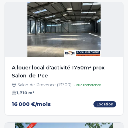
A louer local d'activité 1750m² prox
Salon-de-Pce
Salon-de-Provence
(
13300
)
• Ville recherchée
1,710
m²
16 000 €/mois
Location