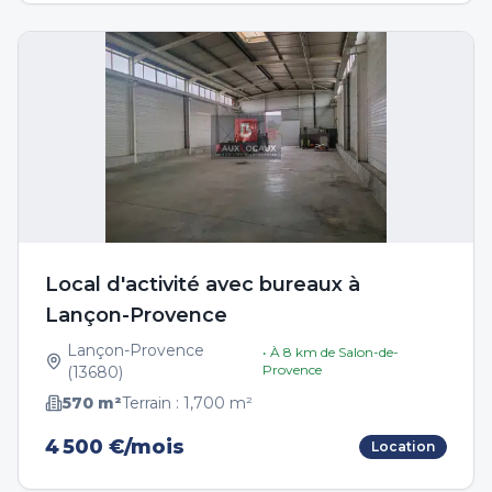
Local d'activité avec bureaux à
Lançon-Provence
Lançon-Provence
• À
8
km de
Salon-de-
Provence
(
13680
)
570
m²
Terrain :
1,700
m²
4 500 €/mois
Location