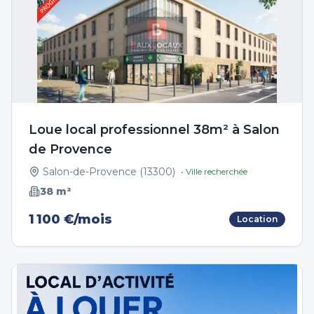
Loue local professionnel 38m² à Salon
de Provence
Salon-de-Provence
(
13300
)
• Ville recherchée
38
m²
1 100 €/mois
Location