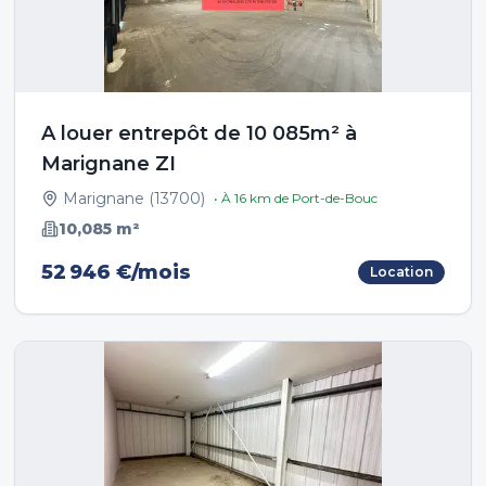
A louer entrepôt de 10 085m² à
Marignane ZI
Marignane
(
13700
)
• À
16
km de
Port-de-Bouc
10,085
m²
52 946 €/mois
Location