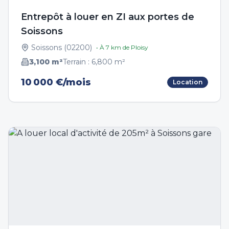
Entrepôt à louer en ZI aux portes de
Soissons
Soissons
(
02200
)
• À
7
km de
Ploisy
3,100
m²
Terrain :
6,800
m²
10 000 €/mois
Location