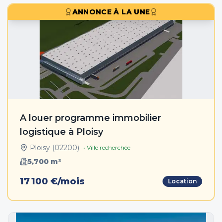
ANNONCE À LA UNE
A louer programme immobilier
logistique à Ploisy
Ploisy
(
02200
)
• Ville recherchée
5,700
m²
17 100 €/mois
Location