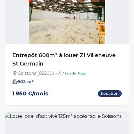
Entrepôt 600m² à louer ZI Villeneuve
St Germain
Soissons
(
02200
)
• À
7
km de
Ploisy
602
m²
1 950 €/mois
Location