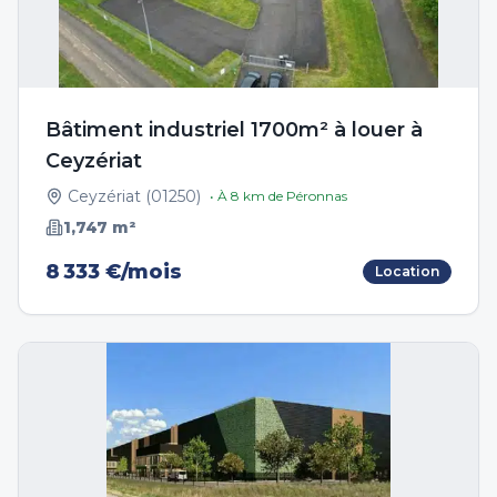
Bâtiment industriel 1700m² à louer à
Ceyzériat
Ceyzériat
(
01250
)
• À
8
km de
Péronnas
1,747
m²
8 333 €/mois
Location