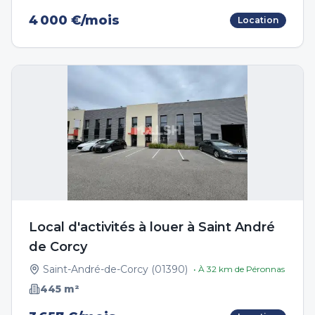
4 000 €/mois
Location
Local d'activités à louer à Saint André
de Corcy
Saint-André-de-Corcy
(
01390
)
• À
32
km de
Péronnas
445
m²