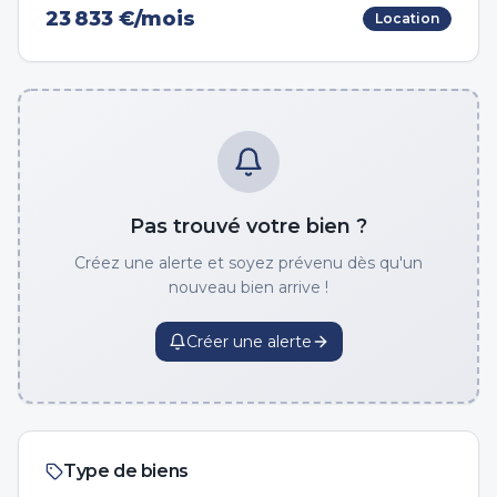
23 833 €/mois
Location
Pas trouvé votre bien ?
Créez une alerte et soyez prévenu dès qu'un
nouveau bien arrive !
Créer une alerte
Type de biens