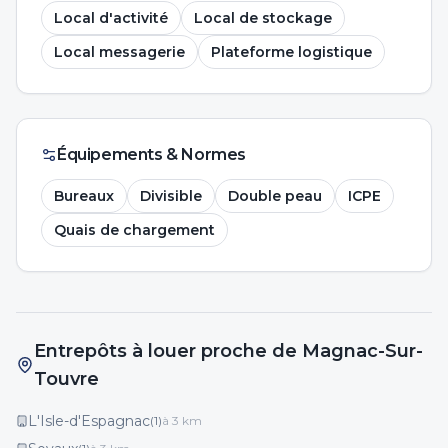
Local d'activité
Local de stockage
Local messagerie
Plateforme logistique
Équipements & Normes
Bureaux
Divisible
Double peau
ICPE
Quais de chargement
Entrepôts à louer proche de Magnac-Sur-
Touvre
L'Isle-d'Espagnac
(
1
)
à
3
km