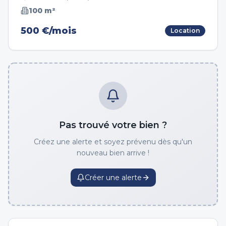
100
m²
500 €/mois
Location
Pas trouvé votre bien ?
Créez une alerte et soyez prévenu dès qu'un
nouveau bien arrive !
Créer une alerte