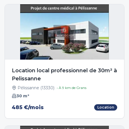
Location local professionnel de 30m² à
Pelissanne
Pélissanne
(
13330
)
• À
9
km de
Grans
30
m²
485 €/mois
Location