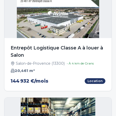
Entrepôt Logistique Classe A à louer à
Salon
Salon-de-Provence
(
13300
)
• À
4
km de
Grans
20,461
m²
144 932 €/mois
Location