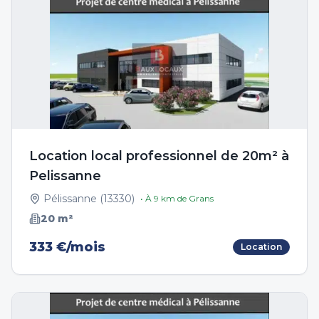
Location local professionnel de 20m² à
Pelissanne
Pélissanne
(
13330
)
• À
9
km de
Grans
20
m²
333 €/mois
Location