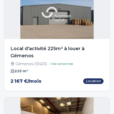
Local d'activité 225m² à louer à
Gémenos
Gémenos
(
13420
)
• Ville recherchée
225
m²
2 167 €/mois
Location