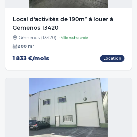
Local d'activités de 190m² à louer à
Gemenos 13420
Gémenos
(
13420
)
• Ville recherchée
200
m²
1 833 €/mois
Location