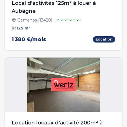
Local d'activités 125m² à louer à
Aubagne
Gémenos
(
13420
)
• Ville recherchée
125
m²
1 380 €/mois
Location
Location locaux d'activité 200m² à