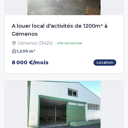
A louer local d'activités de 1200m² à
Gémenos
Gémenos
(
13420
)
• Ville recherchée
1,200
m²
8 000 €/mois
Location