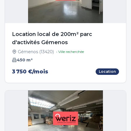
Location local de 200m² parc
d'activités Gémenos
Gémenos
(
13420
)
• Ville recherchée
450
m²
3 750 €/mois
Location