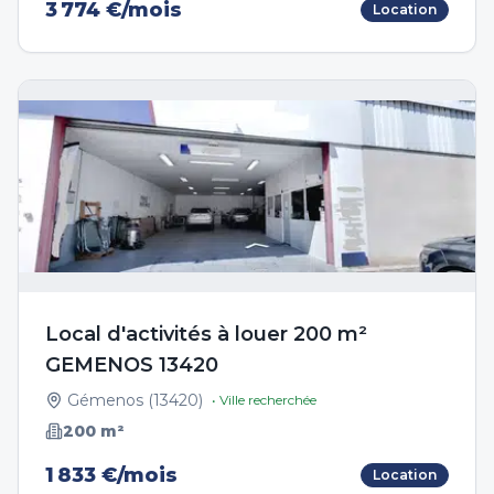
3 774 €/mois
Location
Local d'activités à louer 200 m²
GEMENOS 13420
Gémenos
(
13420
)
• Ville recherchée
200
m²
1 833 €/mois
Location