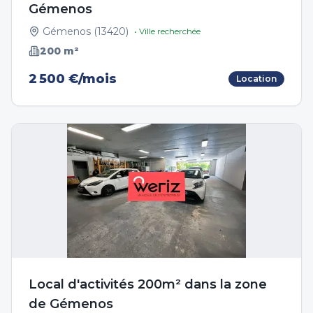
Gémenos
Gémenos
(
13420
)
• Ville recherchée
200
m²
2 500 €/mois
Location
Local d'activités 200m² dans la zone
de Gémenos