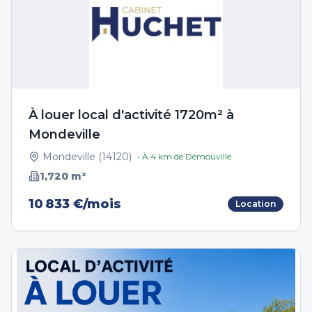
À louer local d'activité 1720m² à
Mondeville
Mondeville
(
14120
)
• À
4
km de
Démouville
1,720
m²
10 833 €/mois
Location