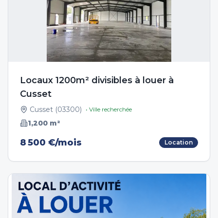
Locaux 1200m² divisibles à louer à
Cusset
Cusset
(
03300
)
• Ville recherchée
1,200
m²
8 500 €/mois
Location