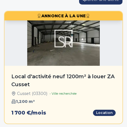
ANNONCE À LA UNE
Local d'activité neuf 1200m² à louer ZA
Cusset
Cusset
(
03300
)
• Ville recherchée
1,200
m²
1 700 €/mois
Location