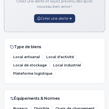
Créez une alerte et soyez prévenu dès qu'un
nouveau bien arrive !
Créer une alerte
Type de biens
Local artisanal
Local d'activité
Local de stockage
Local industriel
Plateforme logistique
Équipements & Normes
Bureaux
Divisible
Quais de chargement