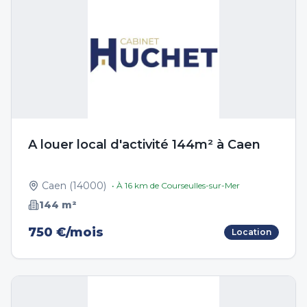
A louer local d'activité 144m² à Caen
Caen
(
14000
)
• À
16
km de
Courseulles-sur-Mer
144
m²
750 €/mois
Location