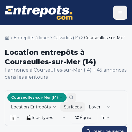
Entrepôts à louer
Calvados
(
14
)
Courseulles-sur-Mer
Location entrepôts à
Courseulles-sur-Mer (14)
1
annonce
à Courseulles-sur-Mer (14)
+
45
annonce
s
dans les alentours
Courseulles-sur-Mer (14)
Location Entrepôts
Surfaces
Loyer
Tous types
Équip.
Tri
Créer une alerte