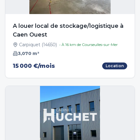
A louer local de stockage/logistique à
Caen Ouest
Carpiquet
(
14650
)
• À
16
km de
Courseulles-sur-Mer
3,070
m²
15 000 €/mois
Location