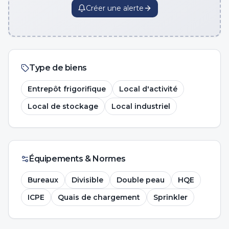
Créer une alerte
Type de biens
Entrepôt frigorifique
Local d'activité
Local de stockage
Local industriel
Équipements & Normes
Bureaux
Divisible
Double peau
HQE
ICPE
Quais de chargement
Sprinkler