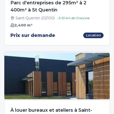
Parc d'entreprises de 295m² à 2
400m² à St Quentin
Saint-Quentin
(
02100
)
• À
53
km de
Chaourse
2,400
m²
Prix sur demande
Location
À louer bureaux et ateliers à Saint-