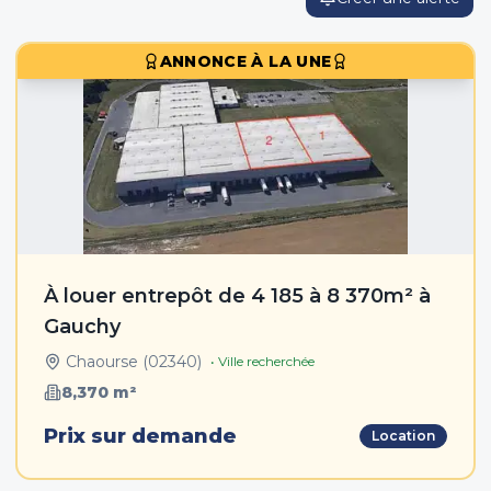
ANNONCE À LA UNE
À louer entrepôt de 4 185 à 8 370m² à
Gauchy
Chaourse
(
02340
)
• Ville recherchée
8,370
m²
Prix sur demande
Location