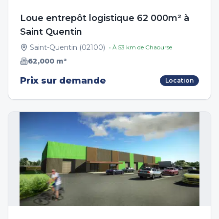
Loue entrepôt logistique 62 000m² à
Saint Quentin
Saint-Quentin
(
02100
)
• À
53
km de
Chaourse
62,000
m²
Prix sur demande
Location