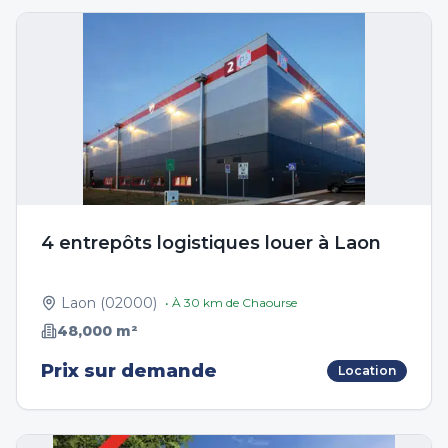
4 entrepôts logistiques louer à Laon
Laon
(
02000
)
• À
30
km de
Chaourse
48,000
m²
Prix sur demande
Location