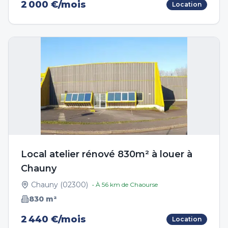
2 000 €/mois
Location
Local atelier rénové 830m² à louer à
Chauny
Chauny
(
02300
)
• À
56
km de
Chaourse
830
m²
2 440 €/mois
Location