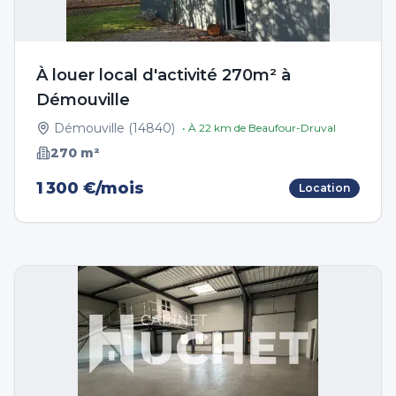
À louer local d'activité 270m² à
Démouville
Démouville
(
14840
)
• À
22
km de
Beaufour-Druval
270
m²
1 300 €/mois
Location