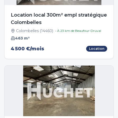
Location local 300m² empl stratégique
Colombelles
Colombelles
(
14460
)
• À
23
km de
Beaufour-Druval
463
m²
4 500 €/mois
Location