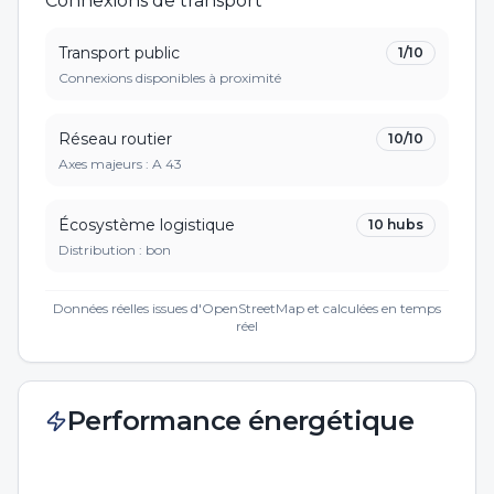
Connexions de transport
Transport public
1
/10
Connexions disponibles à proximité
Réseau routier
10
/10
Axes majeurs :
A 43
Écosystème logistique
10
hubs
Distribution :
bon
Données réelles issues d'OpenStreetMap et calculées en temps
réel
Performance énergétique