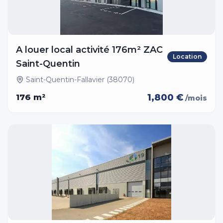
A louer local activité 176m² ZAC
Location
Saint-Quentin
Saint-Quentin-Fallavier (38070)
1,800 €
176
m²
/mois