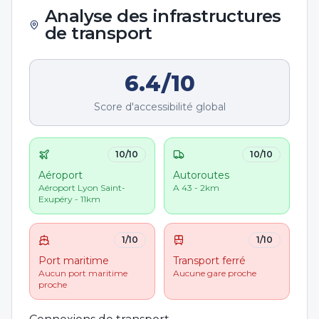
Analyse des infrastructures
de transport
6.4
/10
Score d'accessibilité global
10
/10
10
/10
Aéroport
Autoroutes
Aéroport Lyon Saint-
A 43 - 2km
Exupéry - 11km
1
/10
1
/10
Port maritime
Transport ferré
Aucun port maritime
Aucune gare proche
proche