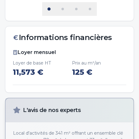
Informations financières
Loyer mensuel
Loyer de base HT
Prix au m²/an
11,573
€
125
€
L'avis de nos experts
Local d'activités de 341 m² offrant un ensemble clé