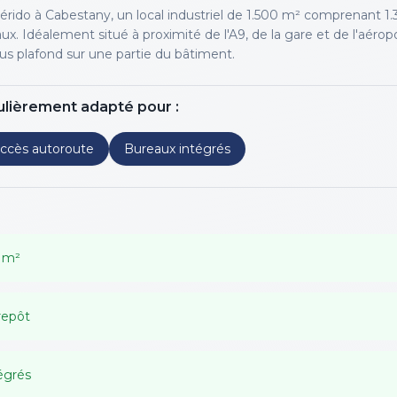
érido à Cabestany, un local industriel de 1.500 m² comprenant 1
. Idéalement situé à proximité de l'A9, de la gare et de l'aéropor
us plafond sur une partie du bâtiment.
ulièrement adapté pour :
ccès autoroute
Bureaux intégrés
0 m²
repôt
égrés