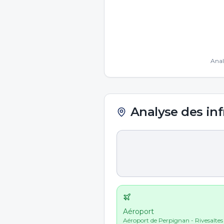
Anal
Analyse des inf
Aéroport
Aéroport de Perpignan - Rivesalte