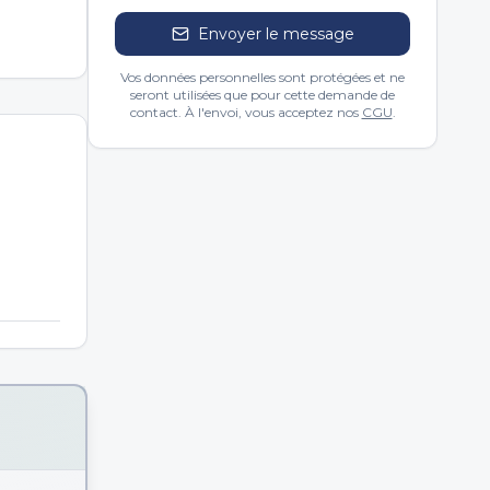
Envoyer le message
Vos données personnelles sont protégées et ne
seront utilisées que pour cette demande de
contact. À l'envoi, vous acceptez nos
CGU
.