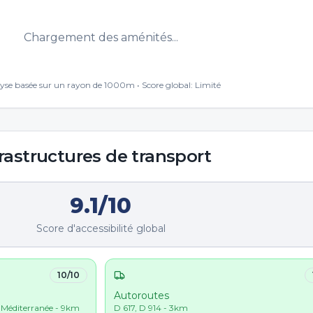
Chargement des aménités...
yse basée sur un rayon de 1000m • Score global:
Limité
rastructures de transport
9.1
/10
Score d'accessibilité global
10
/10
Autoroutes
s Méditerranée - 9km
D 617, D 914 - 3km