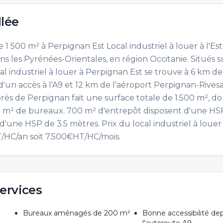
llée
e 1 500 m² à Perpignan Est Local industriel à louer à l'Es
s les Pyrénées-Orientales, en région Occitanie. Situés s
l industriel à louer à Perpignan Est se trouve à 6 km de
'un accès à l'A9 et 12 km de l'aéroport Perpignan-Rivesa
 près de Perpignan fait une surface totale de 1.500 m², d
0 m² de bureaux. 700 m² d'entrepôt disposent d'une HS
d'une HSP de 3.5 mètres. Prix du local industriel à louer
/HC/an soit 7.500€HT/HC/mois.
ervices
Bureaux aménagés de 200 m²
Bonne accessibilité de