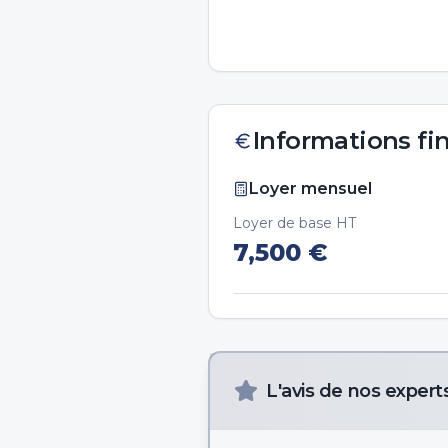
Informations fi
Loyer mensuel
Loyer de base HT
7,500
€
L'avis de nos expert