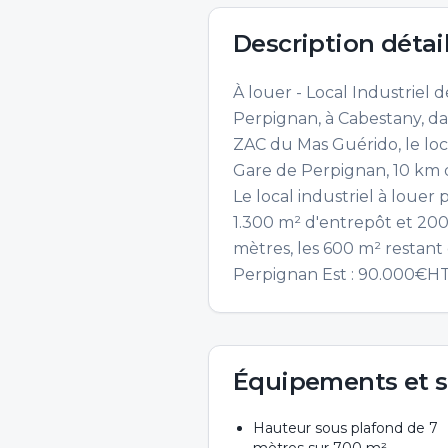
Description détai
À louer - Local Industriel d
Perpignan, à Cabestany, dan
ZAC du Mas Guérido, le loca
Gare de Perpignan, 10 km d
Le local industriel à louer
1.300 m² d'entrepôt et 20
mètres, les 600 m² restant 
Perpignan Est : 90.000€HT
Équipements et s
Hauteur sous plafond de 7