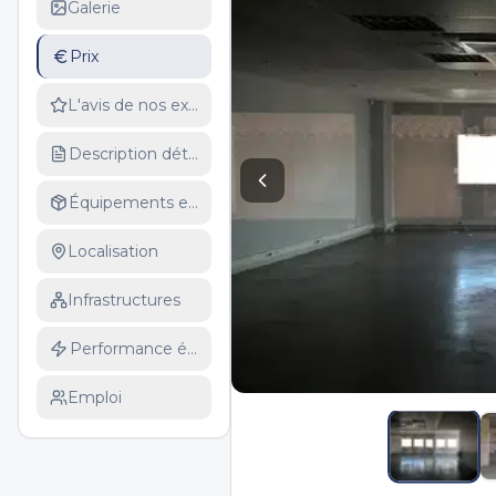
Galerie
Prix
L'avis de nos experts
Description détaillée
Équipements et services
Localisation
Infrastructures
Performance énergétique
Emploi