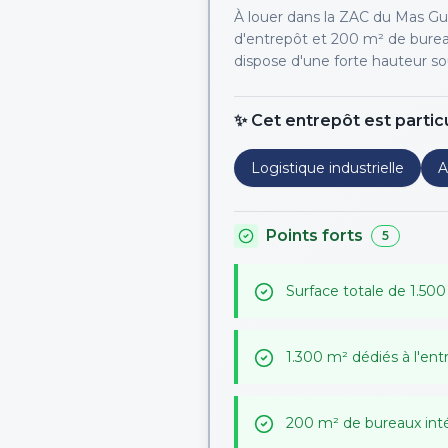
À louer dans la ZAC du Mas Gu
d'entrepôt et 200 m² de bureaux
dispose d'une forte hauteur so
✨ Cet entrepôt est partic
Logistique industrielle
A
Points forts
5
Surface totale de 1.50
1.300 m² dédiés à l'ent
200 m² de bureaux int