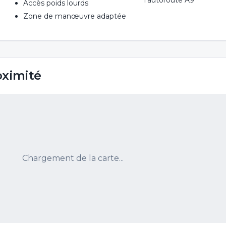
l'autoroute A9
Accès poids lourds
Zone de manœuvre adaptée
oximité
Chargement de la carte...