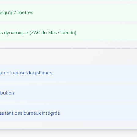
usqu'à 7 mètres
tés dynamique (ZAC du Mas Guérido)
x entreprises logistiques
ibution
ssitant des bureaux intégrés