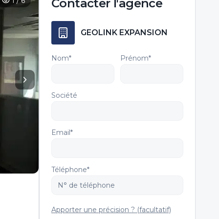
1
/
6
Contacter
l'agence
GEOLINK EXPANSION
Nom*
Prénom*
Société
Email*
Téléphone*
Apporter une précision ? (facultatif)