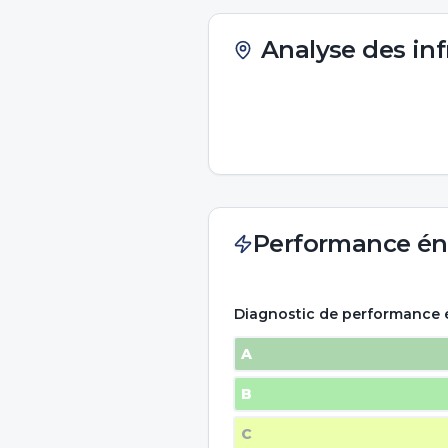
Analyse des inf
Performance én
Diagnostic de performance 
A
B
C