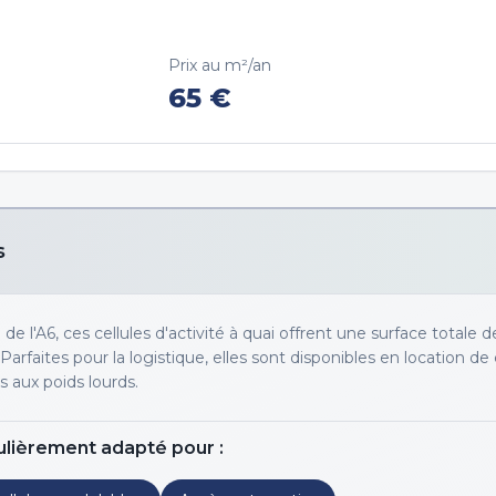
Prix au m²/an
65
€
s
e l'A6, ces cellules d'activité à quai offrent une surface totale 
 Parfaites pour la logistique, elles sont disponibles en location de
s aux poids lourds.
ulièrement adapté pour :