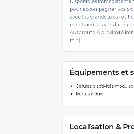
Disponibles immédiatement
pour accompagner vos pics 
avec les grands axes routie
marchandises vers la régio
Autoroute A proximité immé
min)
Équipements et s
Cellules d'activités modulab
Portes à quai
Localisation & Pr