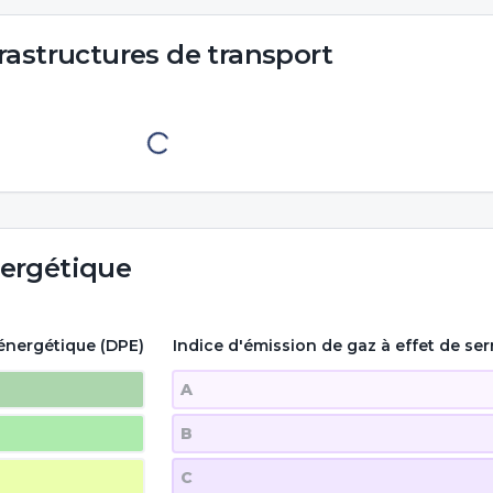
rastructures de transport
ergétique
énergétique (DPE)
Indice d'émission de gaz à effet de ser
A
B
C