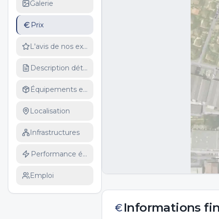
Galerie
Prix
L'avis de nos experts
Description détaillée
Équipements et services
Localisation
Infrastructures
Performance énergétique
Emploi
Informations fi