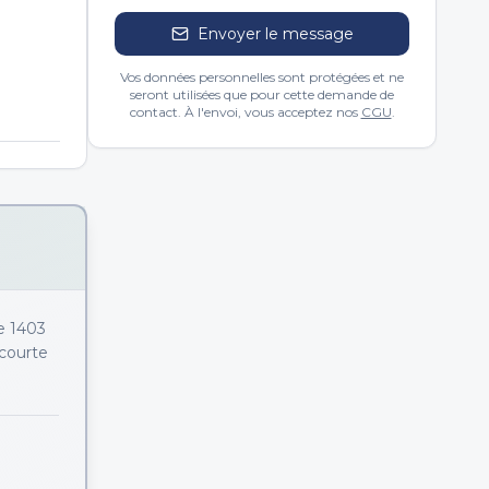
Envoyer le message
Vos données personnelles sont protégées et ne
seront utilisées que pour cette demande de
contact. À l'envoi, vous acceptez nos
CGU
.
de 1403
 courte