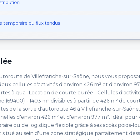
stribution
e temporaire ou flux tendus
llée
'autoroute de Villefranche-sur-Saône, nous vous proposo
eux cellules d'activités d'environ 426 m² et d'environ 9
tes à quai. Location de courte durée - Cellules d'activit
ne (69400) - 1403 m² divisibles à partir de 426 m² de cour
es de la sortie d'autoroute A6 à Villefranche-sur-Saône
onnelles d'environ 426 m² et d'environ 977 m². Idéal pour 
ire ou de logistique flexible grâce à ses accès poids-lo
est situé au sein d'une zone stratégique parfaitement dess