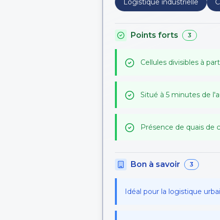
Logistique industrielle
C
Points forts
3
Cellules divisibles à par
Situé à 5 minutes de l'
Présence de quais de
Bon à savoir
3
Idéal pour la logistique urba