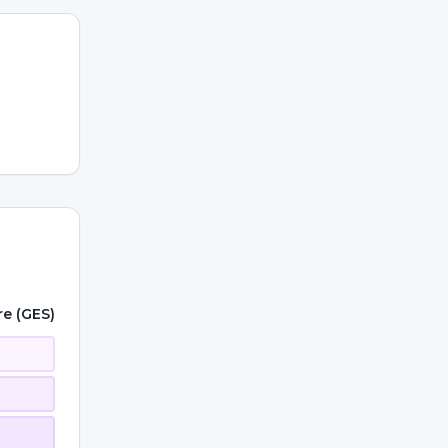
re (GES)