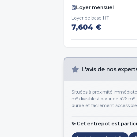
Loyer mensuel
Loyer de base HT
7,604
€
L'avis de nos expert
Situées à proximité immédiate d
m² divisible à partir de 426 m².
durée et facilement accessible
✨ Cet entrepôt est partic