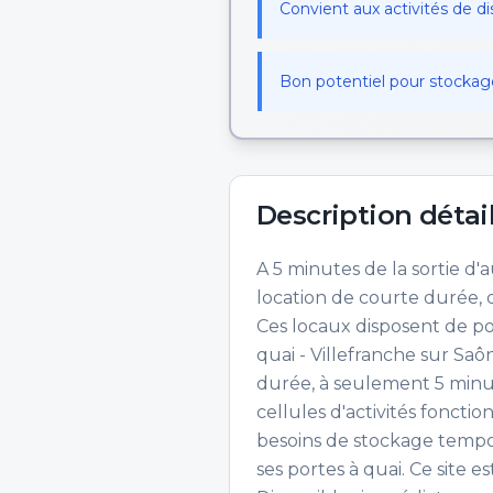
Convient aux activités de di
Bon potentiel pour stockag
Description détai
A 5 minutes de la sortie d
location de courte durée, d
Ces locaux disposent de por
quai - Villefranche sur Saô
durée, à seulement 5 minut
cellules d'activités foncti
besoins de stockage tempora
ses portes à quai. Ce site 