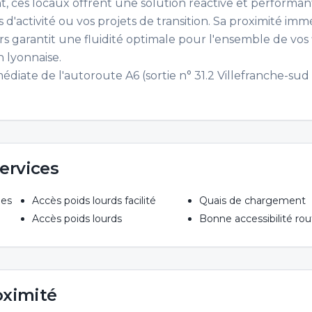
, ces locaux offrent une solution réactive et performan
d'activité ou vos projets de transition. Sa proximité imm
rs garantit une fluidité optimale pour l'ensemble de vos 
n lyonnaise.
diate de l'autoroute A6 (sortie n° 31.2 Villefranche-sud 
ervices
les
Accès poids lourds facilité
Quais de chargement
Accès poids lourds
Bonne accessibilité rou
oximité