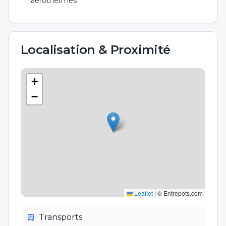
aérothermes
Localisation & Proximité
+
−
Leaflet
|
© Entrepots.com
Transports