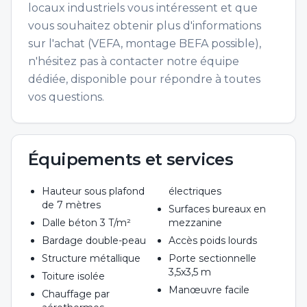
locaux industriels vous intéressent et que
vous souhaitez obtenir plus d'informations
sur l'achat (VEFA, montage BEFA possible),
n'hésitez pas à contacter notre équipe
dédiée, disponible pour répondre à toutes
vos questions.
Équipements et services
Hauteur sous plafond
électriques
de 7 mètres
Surfaces bureaux en
Dalle béton 3 T/m²
mezzanine
Bardage double-peau
Accès poids lourds
Structure métallique
Porte sectionnelle
3,5x3,5 m
Toiture isolée
Manœuvre facile
Chauffage par