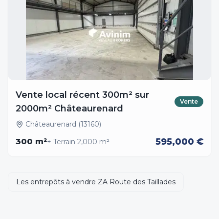
Vente local récent 300m² sur
Vente
2000m² Châteaurenard
Châteaurenard (13160)
595,000 €
300
m²
+ Terrain
2,000
m²
Les entrepôts à vendre ZA Route des Taillades