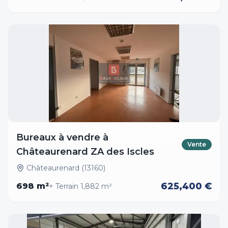
Bureaux à vendre à
Vente
Châteaurenard ZA des Iscles
Châteaurenard (13160)
625,400 €
698
m²
+ Terrain
1,882
m²