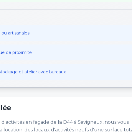
 ou artisanales
e de proximité
 stockage et atelier avec bureaux
llée
d'activités en façade de la D44 à Savigneux, nous vous
a location, des locaux d'activités neufs d'une surface tot