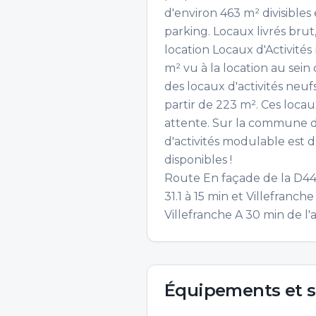
d'environ 463 m² divisibles
parking. Locaux livrés brut,
location Locaux d'Activités
m² vu à la location au sein
des locaux d'activités neufs
partir de 223 m². Ces locau
attente. Sur la commune d
d'activités modulable est d
disponibles !
Route En façade de la D44 
31.1 à 15 min et Villefranch
Villefranche A 30 min de l
Équipements et s