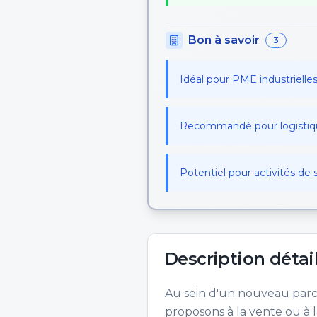
Bon à savoir
3
Idéal pour PME industrielles
Recommandé pour logistiqu
Potentiel pour activités de
Description détai
Au sein d'un nouveau parc 
proposons à la vente ou à l