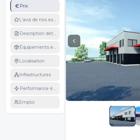
Prix
L'avis de nos experts
Description détaillée
Équipements et services
Localisation
Infrastructures
Performance énergétique
Emploi