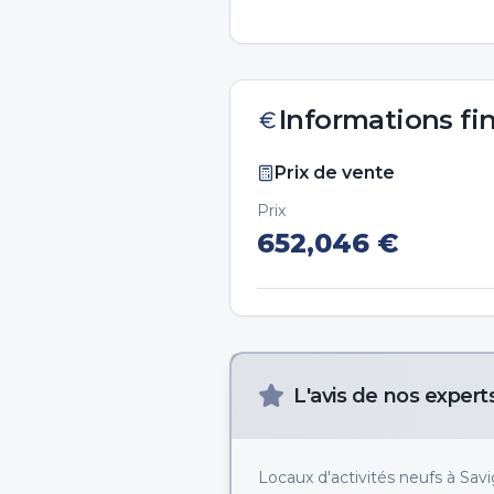
Informations fi
Prix de vente
Prix
652,046
€
L'avis de nos expert
Locaux d'activités neufs à Savig