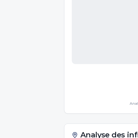
Anal
Analyse des inf