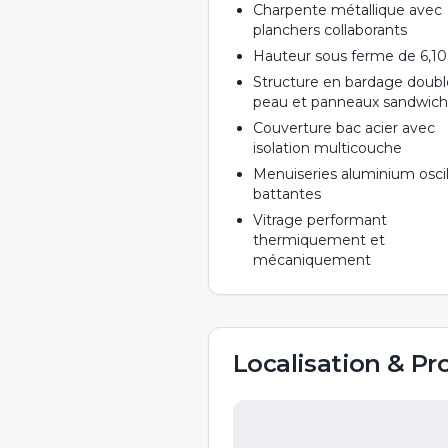
Charpente métallique avec
planchers collaborants
Hauteur sous ferme de 6,1
Structure en bardage doubl
peau et panneaux sandwich
Couverture bac acier avec
isolation multicouche
Menuiseries aluminium oscil
battantes
Vitrage performant
thermiquement et
mécaniquement
Localisation & Pr