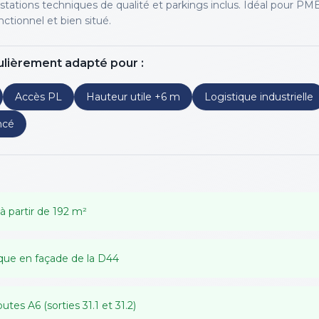
estations techniques de qualité et parkings inclus. Idéal pour PM
nctionnel et bien situé.
ulièrement adapté pour :
Accès PL
Hauteur utile +6 m
Logistique industrielle
ncé
 à partir de 192 m²
ue en façade de la D44
tes A6 (sorties 31.1 et 31.2)