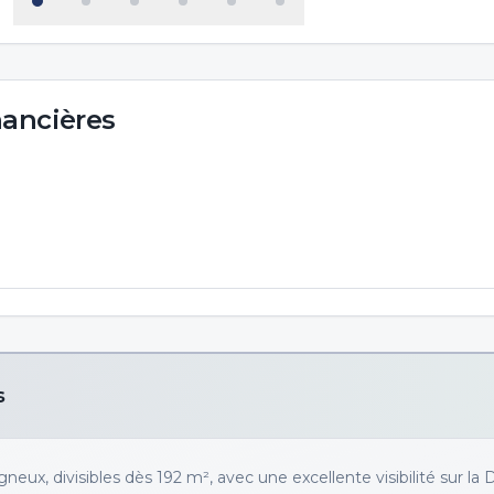
nancières
s
neux, divisibles dès 192 m², avec une excellente visibilité sur la 