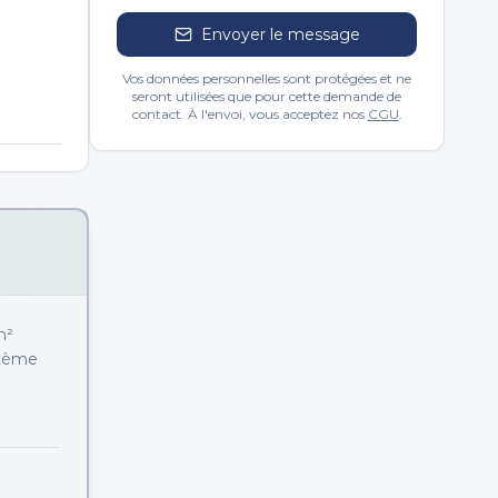
Envoyer le message
Vos données personnelles sont protégées et ne
seront utilisées que pour cette demande de
contact. À l'envoi, vous acceptez nos
CGU
.
m²
stème