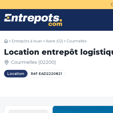
Entrepôts à louer
Aisne
(
02
)
Courmelles
Location entrepôt logisti
Courmelles
(
02200
)
Location
Réf:
EAD2220821