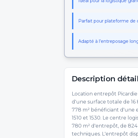
Idéal pour la logistique gr
Parfait pour plateforme de d
Adapté à l’entreposage lon
Description détai
Location entrepôt Picardie
d'une surface totale de 16 
778 m² bénéficiant d'une e
1510 et 1530. Le centre lo
780 m² d'entrepôt, de 824
techniques. L'entrepôt dis