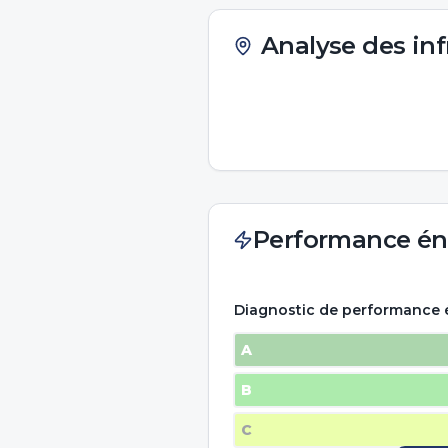
Analyse des inf
Performance én
Diagnostic de performance 
A
B
C