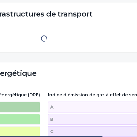
rastructures de transport
ergétique
énergétique (DPE)
Indice d'émission de gaz à effet de ser
A
B
C