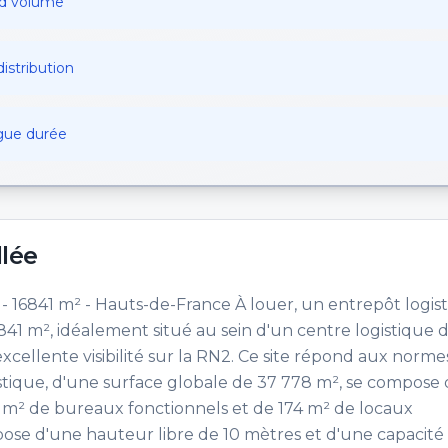
and volume
istribution
gue durée
llée
 - 16841 m² - Hauts-de-France À louer, un entrepôt logis
841 m², idéalement situé au sein d'un centre logistique 
xcellente visibilité sur la RN2. Ce site répond aux norm
gistique, d'une surface globale de 37 778 m², se compose
 m² de bureaux fonctionnels et de 174 m² de locaux
pose d'une hauteur libre de 10 mètres et d'une capacité