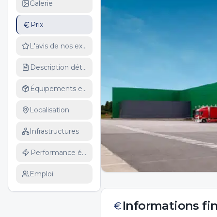
Galerie
Prix
L'avis de nos experts
Description détaillée
Équipements et services
Localisation
Infrastructures
Performance énergétique
Emploi
Informations fi