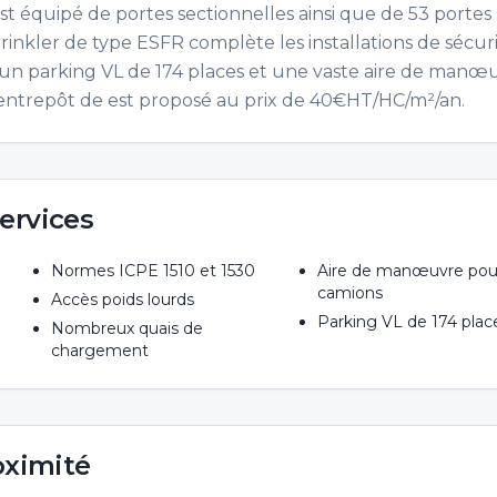
est équipé de portes sectionnelles ainsi que de 53 portes 
rinkler de type ESFR complète les installations de sécuri
 un parking VL de 174 places et une vaste aire de manœ
'entrepôt de est proposé au prix de 40€HT/HC/m²/an.
ervices
Normes ICPE 1510 et 1530
Aire de manœuvre pou
camions
Accès poids lourds
Parking VL de 174 plac
Nombreux quais de
chargement
oximité