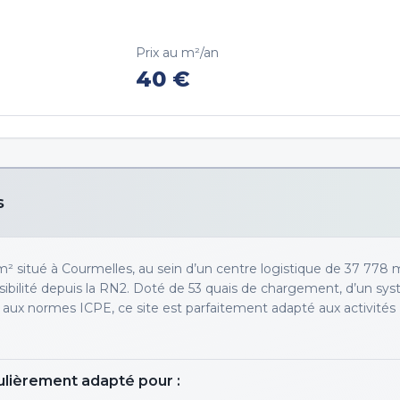
Prix au m²/an
40
€
s
m² situé à Courmelles, au sein d’un centre logistique de 37 778 
isibilité depuis la RN2. Doté de 53 quais de chargement, d’un sy
aux normes ICPE, ce site est parfaitement adapté aux activités
ulièrement adapté pour :