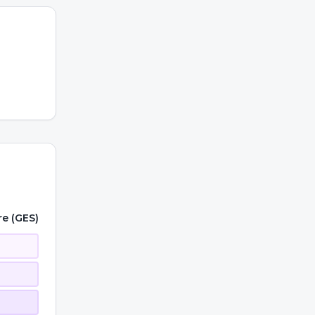
re (GES)