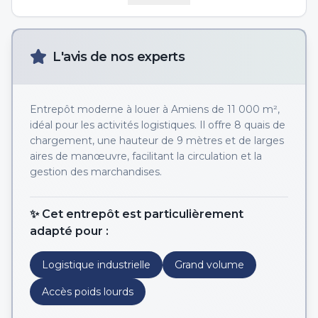
L'avis de nos experts
Entrepôt moderne à louer à Amiens de 11 000 m²,
idéal pour les activités logistiques. Il offre 8 quais de
chargement, une hauteur de 9 mètres et de larges
aires de manœuvre, facilitant la circulation et la
gestion des marchandises.
✨ Cet entrepôt est particulièrement
adapté pour :
Logistique industrielle
Grand volume
Accès poids lourds