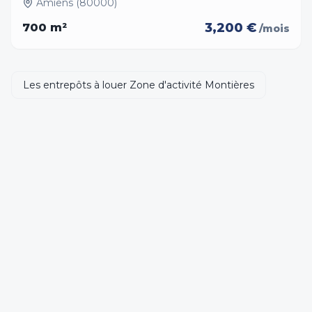
Amiens (80000)
3,200 €
700
m²
/mois
Les entrepôts à louer Zone d'activité Montières