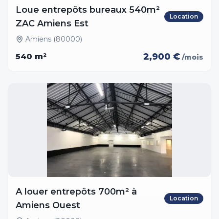
Loue entrepôts bureaux 540m²
Location
ZAC Amiens Est
Amiens (80000)
2,900 €
540
m²
/mois
A louer entrepôts 700m² à
Location
Amiens Ouest