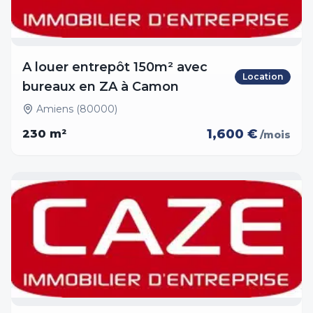
A louer entrepôt 150m² avec
Location
bureaux en ZA à Camon
Amiens (80000)
1,600 €
230
m²
/mois