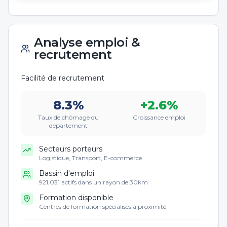
Analyse emploi &
recrutement
Facilité de recrutement
8.3
%
+
2.6
%
Taux de chômage du
Croissance emploi
département
Secteurs porteurs
Logistique, Transport, E-commerce
Bassin d'emploi
921,031 actifs dans un rayon de 30km
Formation disponible
Centres de formation spécialisés à proximité