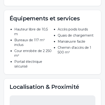
Équipements et services
Hauteur libre de 10,5
Accès poids lourds
m
Quais de chargement
Bureaux de 117 m²
Manœuvre facile
inclus
Chemin d'accès de 1
Cour enrobée de 2 250
500 m²
m²
Portail électrique
sécurisé
Localisation & Proximité