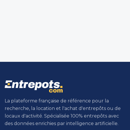
La plateforme française de référence pour la
recherche, la location et l'achat d'entrepôts ou de
locaux d'activité. Spécialisée 100% entrepôts avec
des données enrichies par intelligence artificielle.