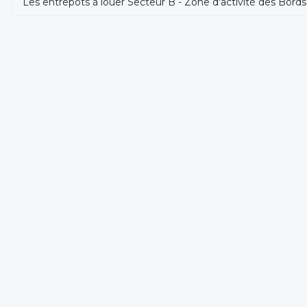
Les entrepôts à louer Secteur B - Zone d'activité des Bord