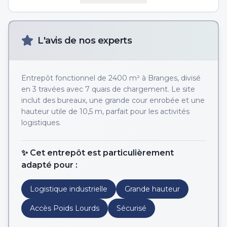
L'avis de nos experts
Entrepôt fonctionnel de 2400 m² à Branges, divisé
en 3 travées avec 7 quais de chargement. Le site
inclut des bureaux, une grande cour enrobée et une
hauteur utile de 10,5 m, parfait pour les activités
logistiques.
✨ Cet entrepôt est particulièrement
adapté pour :
Logistique industrielle
Grande hauteur
Accès Poids Lourds
Sécurisé