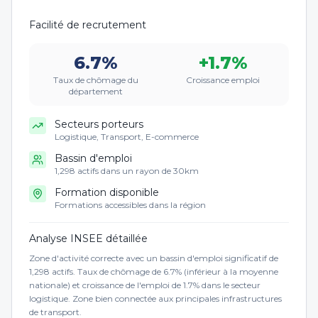
Facilité de recrutement
6.7
%
+
1.7
%
Taux de chômage du
Croissance emploi
département
Secteurs porteurs
Logistique, Transport, E-commerce
Bassin d'emploi
1,298 actifs dans un rayon de 30km
Formation disponible
Formations accessibles dans la région
Analyse INSEE détaillée
Zone d'activité correcte avec un bassin d'emploi significatif de
1,298 actifs. Taux de chômage de 6.7% (inférieur à la moyenne
nationale) et croissance de l'emploi de 1.7% dans le secteur
logistique. Zone bien connectée aux principales infrastructures
de transport.