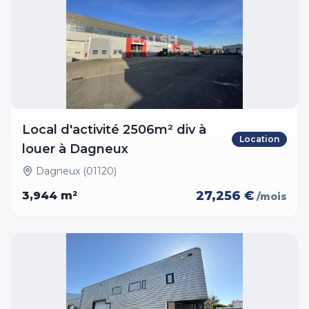
Local d'activité 2506m² div à
Location
louer à Dagneux
Dagneux (01120)
27,256 €
3,944
m²
/mois