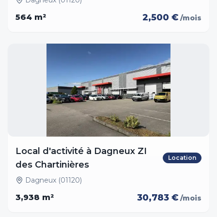
Dagneux (01120)
2,500 €
564
m²
/mois
Local d'activité à Dagneux ZI
Location
des Chartinières
Dagneux (01120)
30,783 €
3,938
m²
/mois