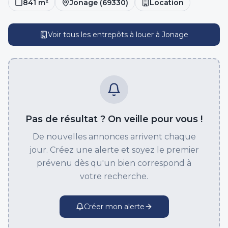
841
m²
Jonage
(
69330
)
Location
Voir tous les entrepôts
à louer
à
Jonage
Pas de résultat ? On veille pour vous !
De nouvelles annonces arrivent chaque
jour. Créez une alerte et soyez le premier
prévenu dès qu'un bien correspond à
votre recherche.
Créer mon alerte