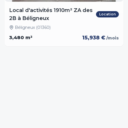
Local d'activités 1910m² ZA des
Location
2B à Béligneux
Béligneux (01360)
15,938 €
3,480
m²
/mois