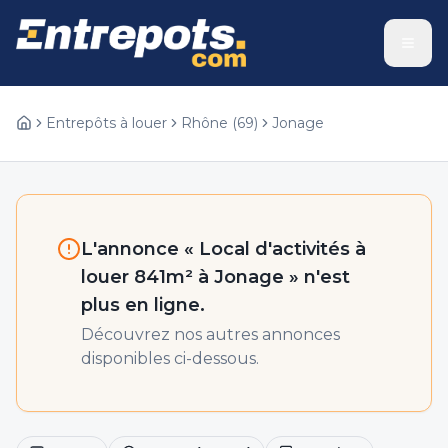
Entrepôts à louer
Rhône
(
69
)
Jonage
L'annonce «
Local d'activités à
louer 841m² à Jonage
» n'est
plus en ligne.
Découvrez nos autres annonces
disponibles ci-dessous.