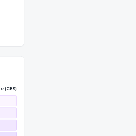
re (GES)