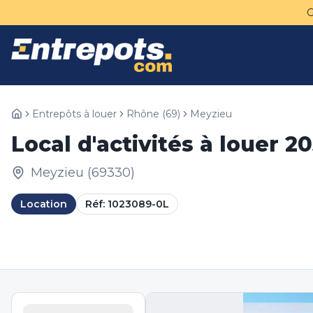
Entrepôts à louer
Rhône
(
69
)
Meyzieu
Local d'activités à louer 
Meyzieu
(
69330
)
Location
Réf:
1023089-0L