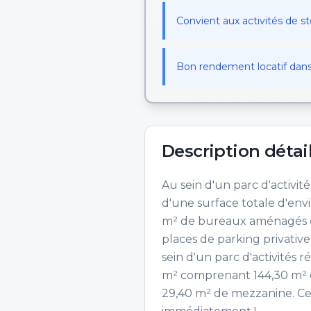
Convient aux activités de s
Bon rendement locatif dan
Description détai
Au sein d'un parc d'activité
d'une surface totale d'env
m² de bureaux aménagés en
places de parking privative
sein d'un parc d'activités r
m² comprenant 144,30 m² 
29,40 m² de mezzanine. Ce l