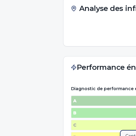
Analyse des inf
Performance én
Diagnostic de performance 
A
B
C