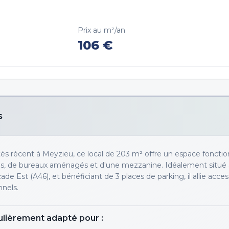
Prix au m²/an
106
€
s
ités récent à Meyzieu, ce local de 203 m² offre un espace fonctio
és, de bureaux aménagés et d'une mezzanine. Idéalement situé 
e Est (A46), et bénéficiant de 3 places de parking, il allie access
nnels.
ulièrement adapté pour :