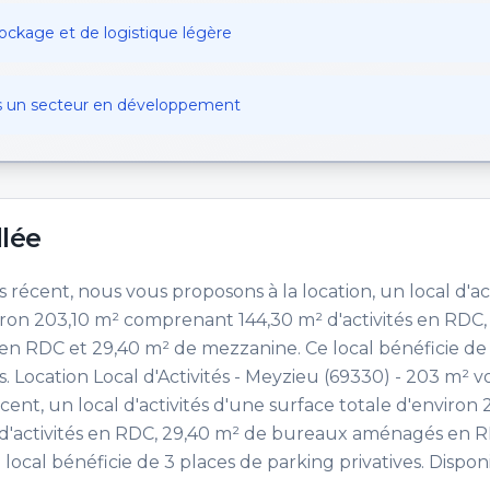
tockage et de logistique légère
s un secteur en développement
llée
s récent, nous vous proposons à la location, un local d'ac
iron 203,10 m² comprenant 144,30 m² d'activités en RDC,
 RDC et 29,40 m² de mezzanine. Ce local bénéficie de
s. Location Local d'Activités - Meyzieu (69330) - 203 m² v
écent, un local d'activités d'une surface totale d'environ 
d'activités en RDC, 29,40 m² de bureaux aménagés en R
ocal bénéficie de 3 places de parking privatives. Dispon