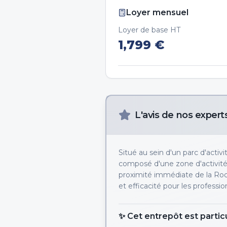
Loyer mensuel
Loyer de base HT
1,799
€
L'avis de nos expert
Situé au sein d'un parc d'activ
composé d'une zone d'activit
proximité immédiate de la Rocad
et efficacité pour les professio
✨ Cet entrepôt est partic