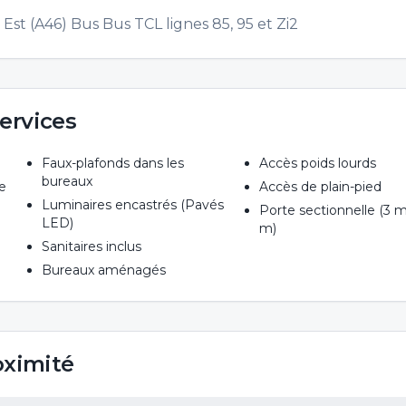
Est (A46) Bus Bus TCL lignes 85, 95 et Zi2
ervices
Faux-plafonds dans les
Accès poids lourds
bureaux
e
Accès de plain-pied
Luminaires encastrés (Pavés
Porte sectionnelle (3 m
LED)
m)
Sanitaires inclus
Bureaux aménagés
oximité