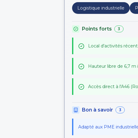
Logistique industrielle
P
Points forts
3
Local d'activités récent
Hauteur libre de 6,7 m 
Accès direct à l'A46 (R
Bon à savoir
3
Adapté aux PME industrielle