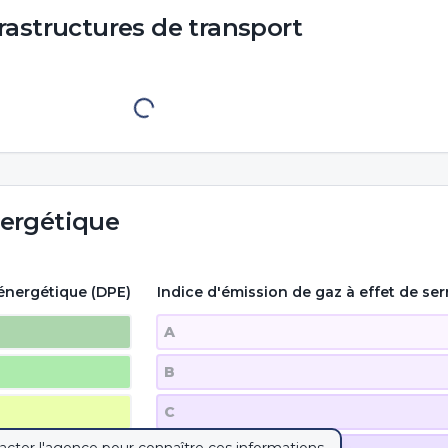
rastructures de transport
ergétique
énergétique (DPE)
Indice d'émission de gaz à effet de ser
A
B
C