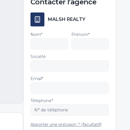
Contacter
l'agence
MALSH REALTY
Nom*
Prénom*
Société
Email*
Téléphone*
Apporter une précision ? (facultatif)