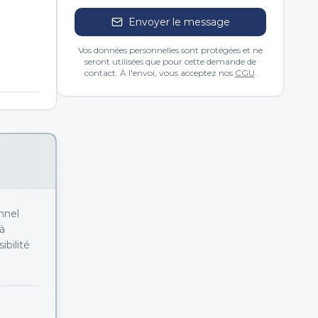
Envoyer le message
Vos données personnelles sont protégées et ne
seront utilisées que pour cette demande de
contact. À l'envoi, vous acceptez nos
CGU
.
nnel
à
ibilité