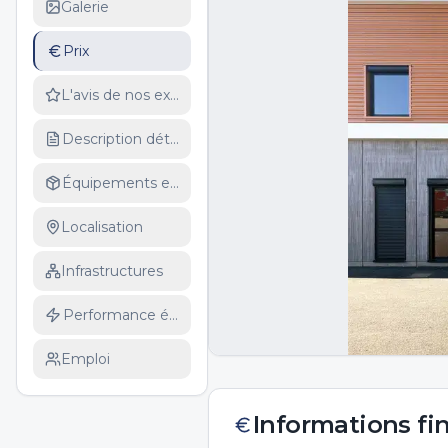
Galerie
Prix
L'avis de nos experts
Description détaillée
Équipements et services
Localisation
Infrastructures
Performance énergétique
Emploi
Informations fi