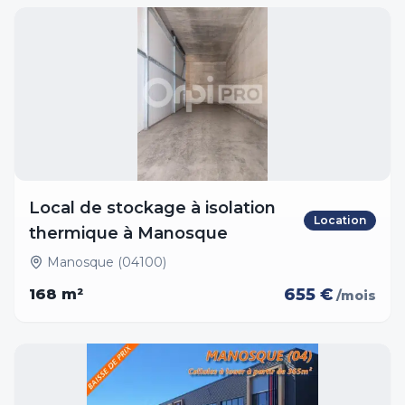
Local de stockage à isolation
Location
thermique à Manosque
Manosque (04100)
655 €
168
m²
/mois