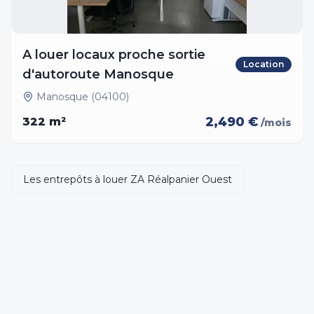
A louer locaux proche sortie
Location
d'autoroute Manosque
Manosque (04100)
2,490 €
322
m²
/mois
Les entrepôts à louer ZA Réalpanier Ouest