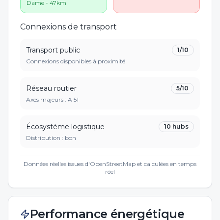
Dame - 47km
Connexions de transport
Transport public
1
/10
Connexions disponibles à proximité
Réseau routier
5
/10
Axes majeurs :
A 51
Écosystème logistique
10
hubs
Distribution :
bon
Données réelles issues d'OpenStreetMap et calculées en temps
réel
Performance énergétique