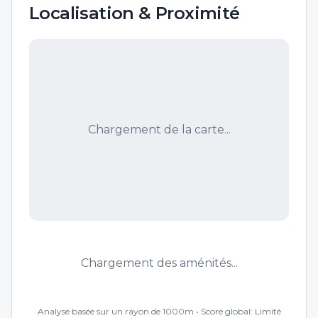
Localisation & Proximité
Chargement de la carte...
Chargement des aménités...
Analyse basée sur un rayon de 1000m • Score global:
Limité