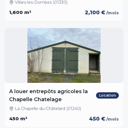
Villars-les-Dombes (01330)
2,100 €
1,600
m²
/mois
A louer entrepôts agricoles la
Location
Chapelle Chatelage
La Chapelle-du-Châtelard (01240)
450 €
450
m²
/mois