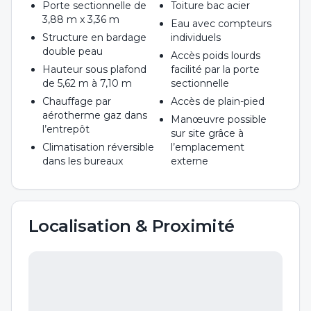
Porte sectionnelle de
Toiture bac acier
3,88 m x 3,36 m
Eau avec compteurs
Structure en bardage
individuels
double peau
Accès poids lourds
Hauteur sous plafond
facilité par la porte
de 5,62 m à 7,10 m
sectionnelle
Chauffage par
Accès de plain-pied
aérotherme gaz dans
Manœuvre possible
l’entrepôt
sur site grâce à
Climatisation réversible
l’emplacement
dans les bureaux
externe
Localisation & Proximité