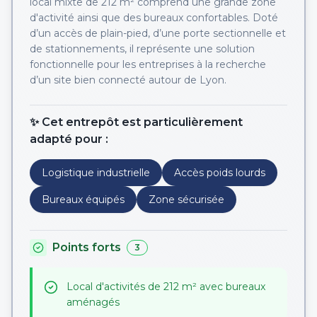
local mixte de 212 m² comprend une grande zone
d'activité ainsi que des bureaux confortables. Doté
d’un accès de plain-pied, d’une porte sectionnelle et
de stationnements, il représente une solution
fonctionnelle pour les entreprises à la recherche
d’un site bien connecté autour de Lyon.
✨ Cet entrepôt est particulièrement
adapté pour :
Logistique industrielle
Accès poids lourds
Bureaux équipés
Zone sécurisée
Points forts
3
Local d'activités de 212 m² avec bureaux
aménagés