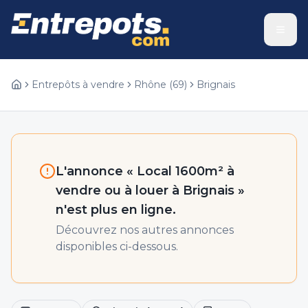
Entrepôts à vendre
Rhône
(
69
)
Brignais
L'annonce «
Local 1600m² à
vendre ou à louer à Brignais
»
n'est plus en ligne.
Découvrez nos autres annonces
disponibles ci-dessous.