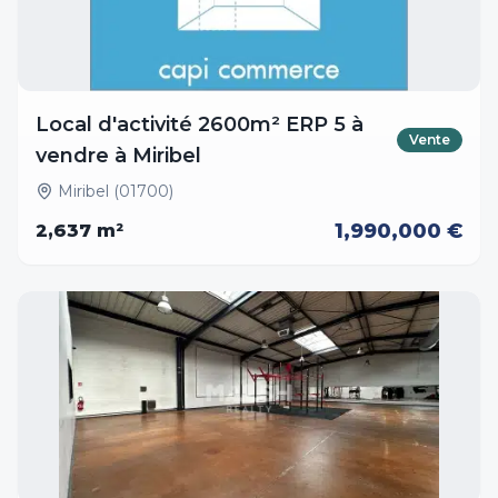
Local d'activité 2600m² ERP 5 à
Vente
vendre à Miribel
Miribel (01700)
1,990,000 €
2,637
m²