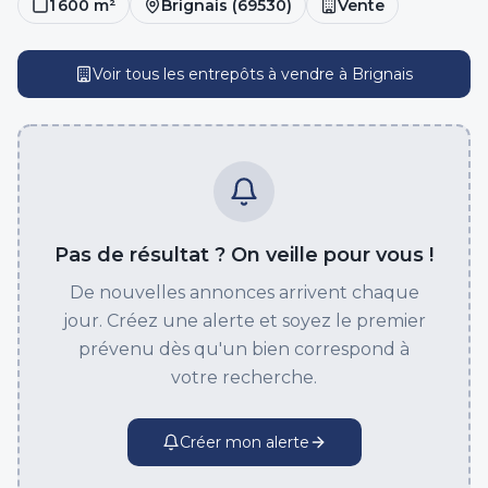
1 600
m²
Brignais
(
69530
)
Vente
Voir tous les entrepôts
à vendre
à
Brignais
Pas de résultat ? On veille pour vous !
De nouvelles annonces arrivent chaque
jour. Créez une alerte et soyez le premier
prévenu dès qu'un bien correspond à
votre recherche.
Créer mon alerte