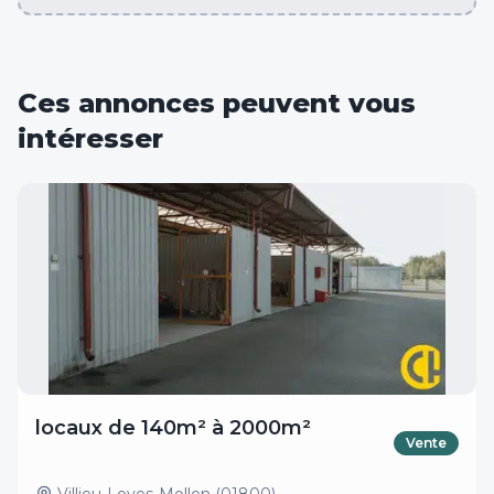
Ces annonces peuvent vous
intéresser
locaux de 140m² à 2000m²
Vente