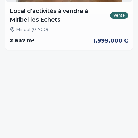
Local d'activités à vendre à
Vente
Miribel les Echets
Miribel (01700)
1,999,000 €
2,637
m²