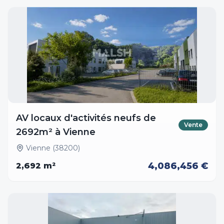
AV locaux d'activités neufs de
Vente
2692m² à Vienne
Vienne (38200)
4,086,456 €
2,692
m²