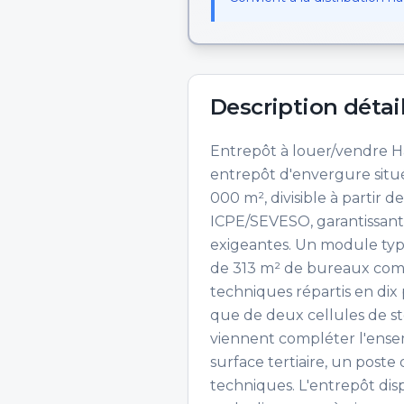
Description détai
Entrepôt à louer/vendre H
entrepôt d'envergure situé
000 m², divisible à partir d
ICPE/SEVESO, garantissant 
exigeantes. Un module typ
de 313 m² de bureaux comp
techniques répartis en dix
que de deux cellules de 
viennent compléter l'ensem
surface tertiaire, un post
techniques. L'entrepôt dis