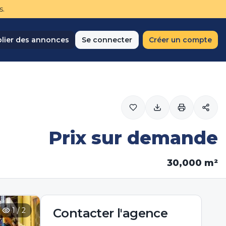
s.
lier des annonces
Se connecter
Créer un compte
Prix sur demande
30,000
m²
1
/
2
Contacter
l'agence