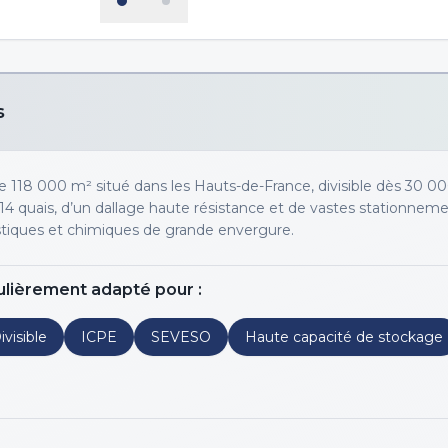
s
 118 000 m² situé dans les Hauts-de-France, divisible dès 30 0
quais, d’un dallage haute résistance et de vastes stationnemen
gistiques et chimiques de grande envergure.
ulièrement adapté pour :
ivisible
ICPE
SEVESO
Haute capacité de stockage