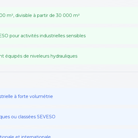
00 m², divisible à partir de 30 000 m²
O pour activités industrielles sensibles
t équipés de niveleurs hydrauliques
strielle à forte volumétrie
miques ou classées SEVESO
tionale et internationale