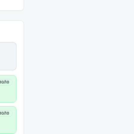
10
/10
10
/10