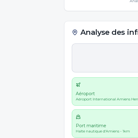
Anal
Analyse des inf
Aéroport
Aéroport International Amiens He
Port maritime
Halte nautique d'Amiens - 1km