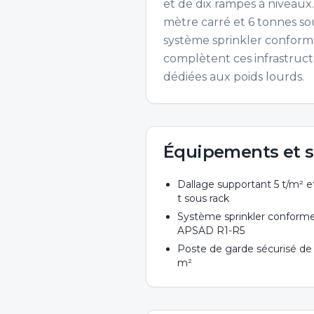
et de dix rampes à niveaux
mètre carré et 6 tonnes sou
système sprinkler conforme
complètent ces infrastruct
dédiées aux poids lourds.
Équipements et s
Dallage supportant 5 t/m² e
t sous rack
Système sprinkler conform
APSAD R1-R5
Poste de garde sécurisé de
m²