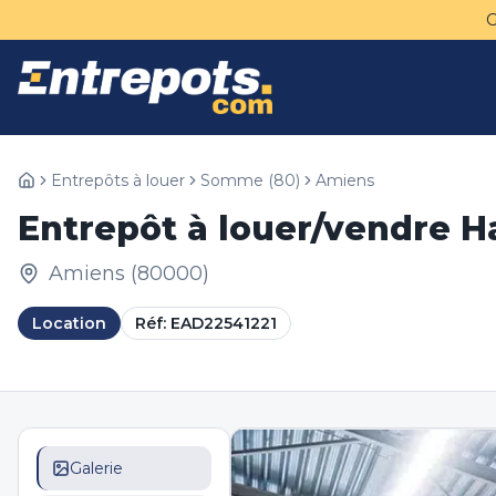
Entrepôts à louer
Somme
(
80
)
Amiens
Entrepôt à louer/vendre 
Amiens
(
80000
)
Location
Réf:
EAD22541221
Galerie