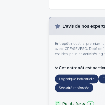
L'avis de nos expert
Entrepôt industriel premium de
avec ICPE/SEVESO. Doté de 114 
est idéal pour les activités lo
✨ Cet entrepôt est partic
Logistique industrielle
D
Sécurité renforcée
Points forts
3