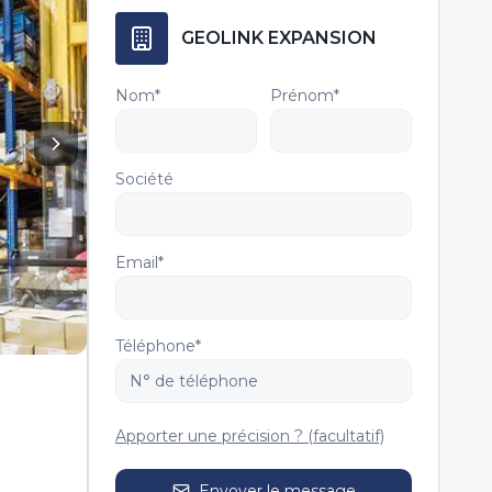
GEOLINK EXPANSION
Nom*
Prénom*
Société
Email*
Téléphone*
Apporter une précision ? (facultatif)
Envoyer le message