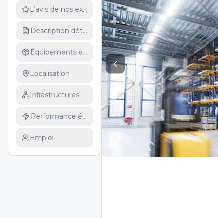
L'avis de nos experts
Description détaillée
Équipements et services
Localisation
Infrastructures
Performance énergétique
Emploi