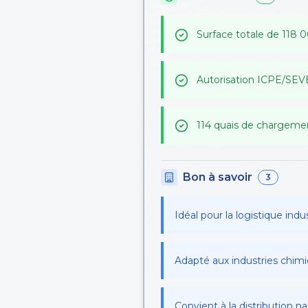
Surface totale de 118 0
Autorisation ICPE/SEVES
114 quais de chargemen
Bon à savoir
3
Idéal pour la logistique indu
Adapté aux industries chi
Convient à la distribution na