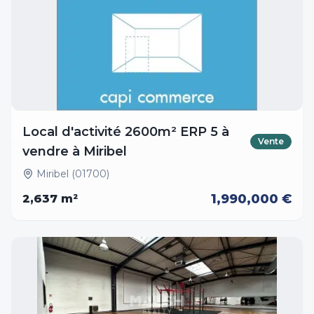
Local d'activité 2600m² ERP 5 à
Vente
vendre à Miribel
Miribel (01700)
1,990,000 €
2,637
m²