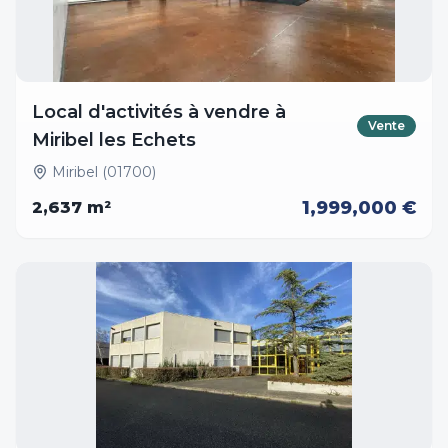
Local d'activités à vendre à
Vente
Miribel les Echets
Miribel (01700)
1,999,000 €
2,637
m²