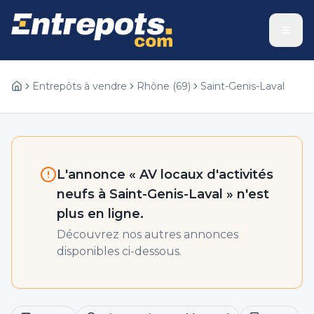
Entrepôts à vendre
Rhône
(
69
)
Saint-Genis-Laval
L'annonce «
AV locaux d'activités
neufs à Saint-Genis-Laval
» n'est
plus en ligne.
Découvrez nos autres annonces
disponibles ci-dessous.