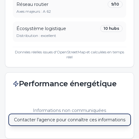
Réseau routier
9
/10
Axes majeurs :
A 62
Écosystème logistique
10
hubs
Distribution :
excellent
Données réelles issues d'OpenStreetMap et calculées en temps
réel
Performance énergétique
Informations non communiquées
Contacter l'agence pour connaître ces informations