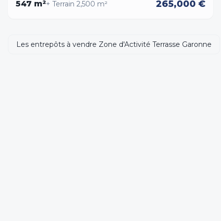
265,000 €
547
m²
+ Terrain
2,500
m²
Les entrepôts à vendre Zone d'Activité Terrasse Garonne