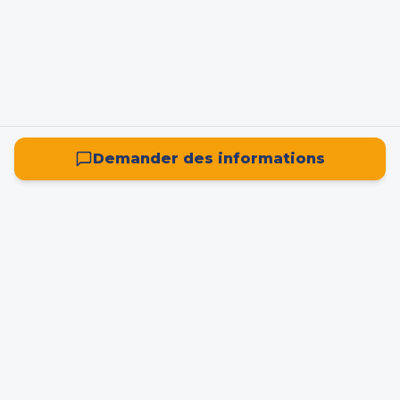
Demander des informations
La plateforme française de référence pour la