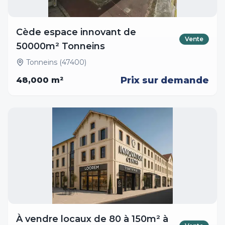
Cède espace innovant de
Vente
50000m² Tonneins
Tonneins (47400)
Prix sur demande
48,000
m²
À vendre locaux de 80 à 150m² à