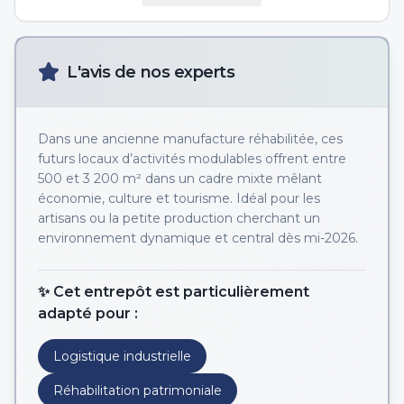
L'avis de nos experts
Dans une ancienne manufacture réhabilitée, ces
futurs locaux d’activités modulables offrent entre
500 et 3 200 m² dans un cadre mixte mêlant
économie, culture et tourisme. Idéal pour les
artisans ou la petite production cherchant un
environnement dynamique et central dès mi-2026.
✨ Cet entrepôt est particulièrement
adapté pour :
Logistique industrielle
Réhabilitation patrimoniale