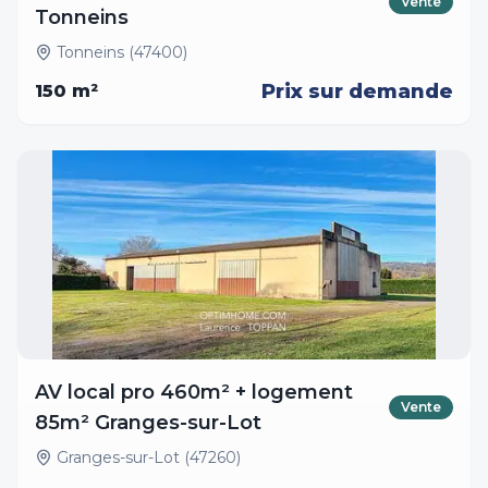
Vente
Tonneins
Tonneins (47400)
Prix sur demande
150
m²
AV local pro 460m² + logement
Vente
85m² Granges-sur-Lot
Granges-sur-Lot (47260)