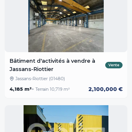
Bâtiment d'activités à vendre à
Vente
Jassans-Riottier
Jassans-Riottier (01480)
2,100,000 €
4,185
m²
+ Terrain
10,719
m²