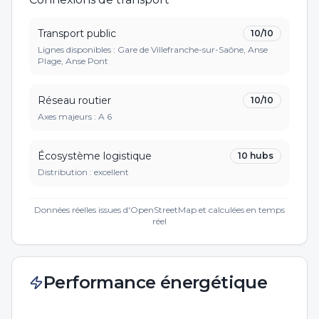
Transport public
10
/10
Lignes disponibles : Gare de Villefranche-sur-Saône, Anse
Plage, Anse Pont
Réseau routier
10
/10
Axes majeurs :
A 6
Écosystème logistique
10
hubs
Distribution :
excellent
Données réelles issues d'OpenStreetMap et calculées en temps
réel
Performance énergétique