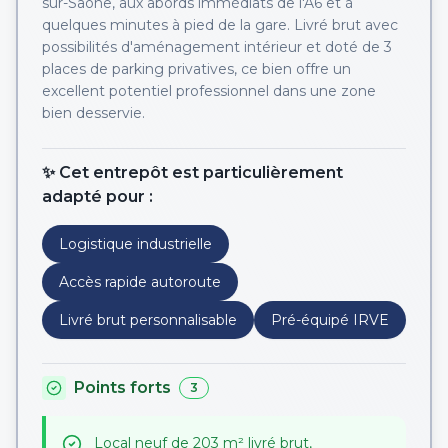
sur-Saône, aux abords immédiats de l'A6 et à
quelques minutes à pied de la gare. Livré brut avec
possibilités d'aménagement intérieur et doté de 3
places de parking privatives, ce bien offre un
excellent potentiel professionnel dans une zone
bien desservie.
✨ Cet entrepôt est particulièrement
adapté pour :
Logistique industrielle
Accès rapide autoroute
Livré brut personnalisable
Pré-équipé IRVE
Points forts
3
Local neuf de 203 m² livré brut,