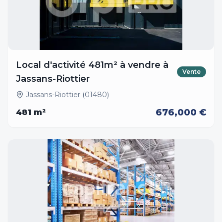
Local d'activité 481m² à vendre à
Vente
Jassans-Riottier
Jassans-Riottier (01480)
676,000 €
481
m²