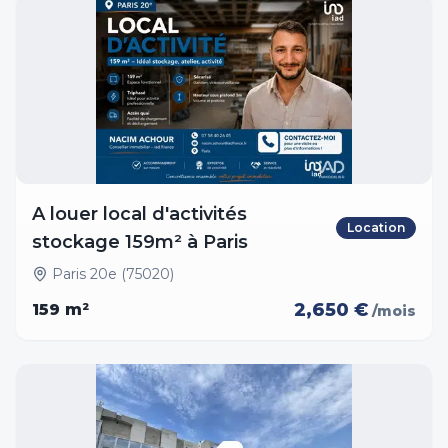
A louer local d'activités
Location
stockage 159m² à Paris
Paris 20e (75020)
2,650 €
159
m²
/mois