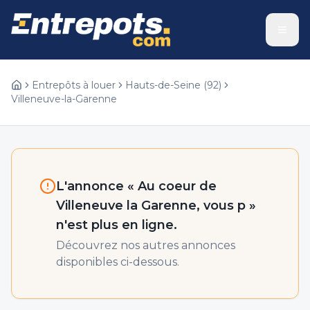
Entrepôts à louer
Hauts-de-Seine
(
92
)
Villeneuve-la-Garenne
L'annonce «
Au coeur de
Villeneuve la Garenne, vous p
»
n'est plus en ligne.
Découvrez nos autres annonces
disponibles ci-dessous.