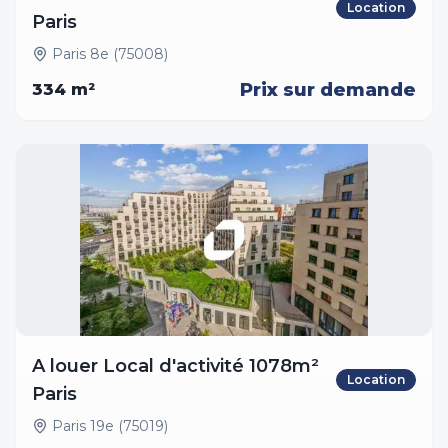
Location
Paris
Paris 8e (75008)
Prix sur demande
334
m²
A louer Local d'activité 1078m²
Location
Paris
Paris 19e (75019)