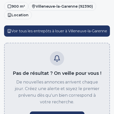
900
m²
Villeneuve-la-Garenne
(
92390
)
Location
Voir tous les entrepôts
à louer
à
Villeneuve-la-Garenne
Pas de résultat ? On veille pour vous !
De nouvelles annonces arrivent chaque
jour. Créez une alerte et soyez le premier
prévenu dès qu'un bien correspond à
votre recherche.