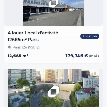
A louer Local d'activité
Location
12685m² Paris
Paris 12e (75012)
179,746 €
12,685
m²
/mois