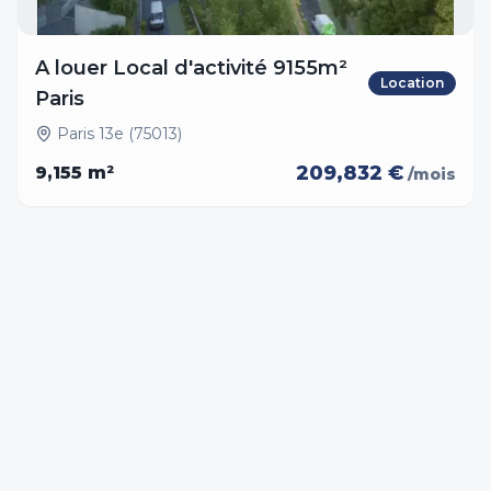
A louer Local d'activité 9155m²
Location
Paris
Paris 13e (75013)
209,832 €
9,155
m²
/mois