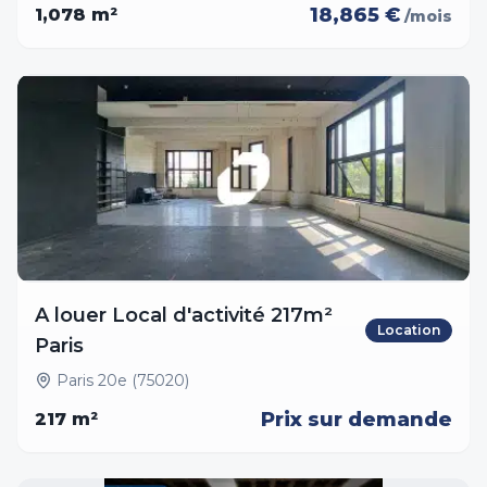
18,865 €
1,078
m²
/mois
A louer Local d'activité 217m²
Location
Paris
Paris 20e (75020)
Prix sur demande
217
m²