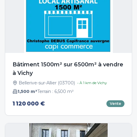
Bâtiment 1500m² sur 6500m² à vendre
à Vichy
Bellerive-sur-Allier
(
03700
)
• À
1
km de
Vichy
1,500
m²
Terrain :
6,500
m²
1 120 000 €
Vente