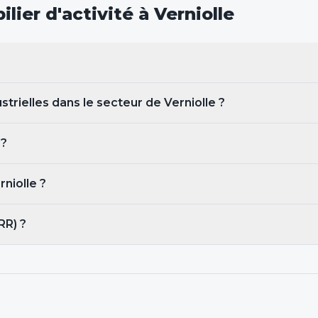
lier d'activité
à Verniolle
strielles dans le secteur de Verniolle ?
 ?
rniolle
?
RR) ?