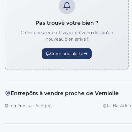
Pas trouvé votre bien ?
Créez une alerte et soyez prévenu dès qu'un
nouveau bien arrive !
Créer une alerte
Entrepôts à vendre proche de Verniolle
Ferrières-sur-Ariège
La Bastide-
(
1
)