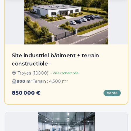
Site industriel bâtiment + terrain
constructible -
Troyes
(
10000
)
• Ville recherchée
800
m²
Terrain :
4,300
m²
850 000 €
Vente