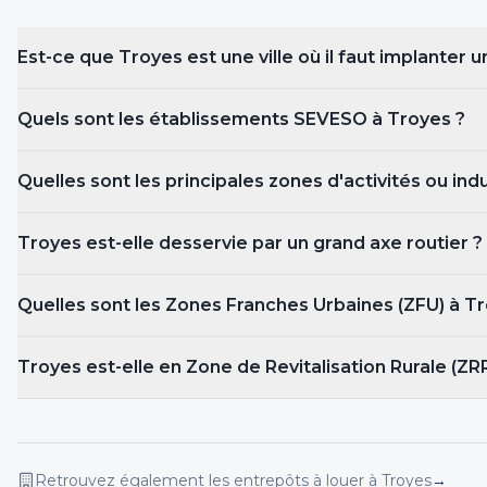
Est-ce que
Troyes
est une ville où il faut implanter 
Quels sont les établissements SEVESO
à Troyes
?
Quelles sont les principales zones d'activités ou ind
Troyes est-elle desservie par un grand axe routier ?
Quelles sont les Zones Franches Urbaines (ZFU)
à T
Troyes est-elle en Zone de Revitalisation Rurale (ZRR
Retrouvez également les entrepôts
à louer
à Troyes
→