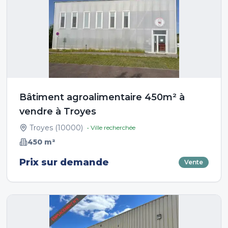
Bâtiment agroalimentaire 450m² à
vendre à Troyes
Troyes
(
10000
)
• Ville recherchée
450
m²
Prix sur demande
Vente