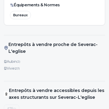
Équipements & Normes
Bureaux
Entrepôts à vendre proche de Severac-
L'eglise
Aubin
(
2
)
Viviez
(
1
)
Entrepôts
à vendre
accessibles depuis les
axes structurants
sur Severac-L'eglise
A75
(
1
)