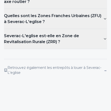
axe routier ?
Quelles sont les Zones Franches Urbaines (ZFU)
à Severac-L'eglise
?
Severac-L'eglise est-elle en Zone de
Revitalisation Rurale (ZRR) ?
Retrouvez également les entrepôts
à louer
à Severac-
→
L'eglise