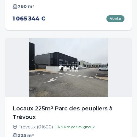
760
m²
1 065 344 €
Vente
Locaux 225m² Parc des peupliers à
Trévoux
Trévoux
(
01600
)
• À
9
km de
Savigneux
225
m²