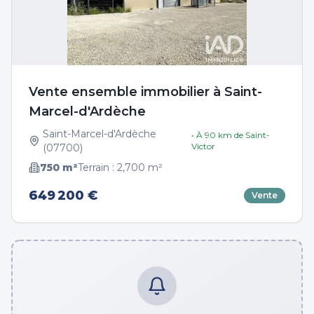
Vente ensemble immobilier à Saint-
Marcel-d'Ardèche
Saint-Marcel-d'Ardèche
• À
90
km de
Saint-
Victor
(
07700
)
750
m²
Terrain :
2,700
m²
649 200 €
Vente