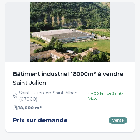
Bâtiment industriel 18000m² à vendre
Saint Julien
Saint-Julien-en-Saint-Alban
• À
38
km de
Saint-
Victor
(
07000
)
18,000
m²
Prix sur demande
Vente