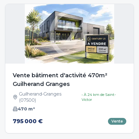
Vente bâtiment d'activité 470m²
Guilherand Granges
Guilherand-Granges
• À
24
km de
Saint-
Victor
(
07500
)
470
m²
795 000 €
Vente