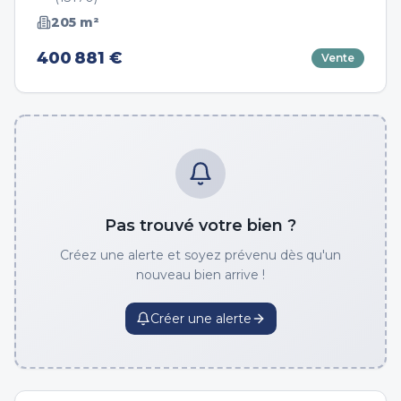
205
m²
400 881 €
Vente
Pas trouvé votre bien ?
Créez une alerte et soyez prévenu dès qu'un
nouveau bien arrive !
Créer une alerte