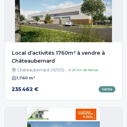
Local d'activités 1760m² à vendre à
Châteaubernard
Châteaubernard
(
16100
)
• À
29
km de
Nersac
1,760
m²
235 462 €
Vente