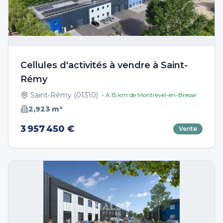
Cellules d'activités à vendre à Saint-
Rémy
Saint-Rémy
(
01310
)
• À
15
km de
Montrevel-en-Bresse
2,923
m²
3 957 450 €
Vente